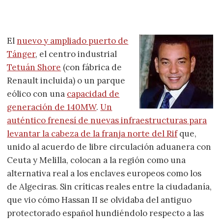
El
nuevo y ampliado puerto de
Tánger
, el centro industrial
Tetuán Shore
(con fábrica de
Renault incluida) o un parque
eólico con una
capacidad de
generación de 140MW
.
Un
auténtico frenesí de nuevas infraestructuras para
levantar la cabeza de la franja norte del Rif
que,
unido al acuerdo de libre circulación aduanera con
Ceuta y Melilla, colocan a la región como una
alternativa real a los enclaves europeos como los
de Algeciras. Sin críticas reales entre la ciudadanía,
que vio cómo Hassan II se olvidaba del antiguo
protectorado español hundiéndolo respecto a las