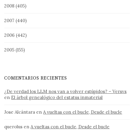
2008
(405)
2007
(440)
2006
(442)
2005
(155)
COMENTARIOS RECIENTES
¿De verdad los LLM nos van a volver estúpidos? – Versvs
en
El árbol genealógico del estatus inmaterial
Jose Alcántara
en
A vueltas con el bucle, Desde el bucle
querolus
en
A vueltas con el bucle, Desde el bucle