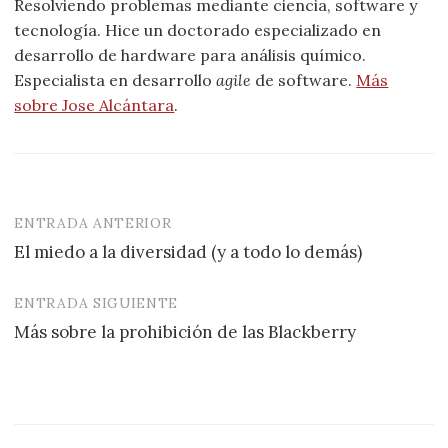
Resolviendo problemas mediante ciencia, software y
tecnología. Hice un doctorado especializado en
desarrollo de hardware para análisis químico.
Especialista en desarrollo
agile
de software.
Más
sobre Jose Alcántara
.
ENTRADA ANTERIOR
Navegación
El miedo a la diversidad (y a todo lo demás)
de
entradas
ENTRADA SIGUIENTE
Más sobre la prohibición de las Blackberry