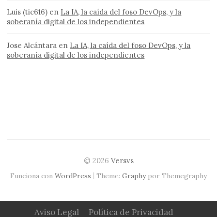
Luis (tic616)
en
La IA, la caída del foso DevOps, y la
soberanía digital de los independientes
Jose Alcántara
en
La IA, la caída del foso DevOps, y la
soberanía digital de los independientes
© 2026
Versvs
|
Funciona con
WordPress
Theme:
Graphy
por Themegraphy
Aviso Legal
Política de Privacidad