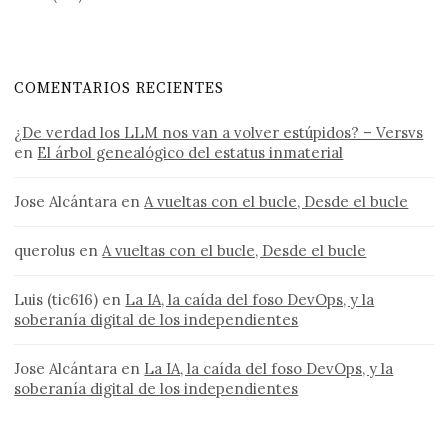
COMENTARIOS RECIENTES
¿De verdad los LLM nos van a volver estúpidos? – Versvs
en
El árbol genealógico del estatus inmaterial
Jose Alcántara
en
A vueltas con el bucle, Desde el bucle
querolus
en
A vueltas con el bucle, Desde el bucle
Luis (tic616)
en
La IA, la caída del foso DevOps, y la
soberanía digital de los independientes
Jose Alcántara
en
La IA, la caída del foso DevOps, y la
soberanía digital de los independientes