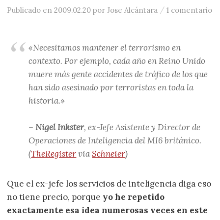
/
Publicado
en
2009.02.20
por
Jose Alcántara
1 comentario
«Necesitamos mantener el terrorismo en
contexto. Por ejemplo, cada año en Reino Unido
muere más gente accidentes de tráfico de los que
han sido asesinado por terroristas en toda la
historia.»
–
Nigel Inkster
, ex-Jefe Asistente y Director de
Operaciones de Inteligencia del MI6 británico.
(
TheRegister
via
Schneier
)
Que el ex-jefe los servicios de inteligencia diga eso
no tiene precio, porque
yo he repetido
exactamente esa idea numerosas veces en este