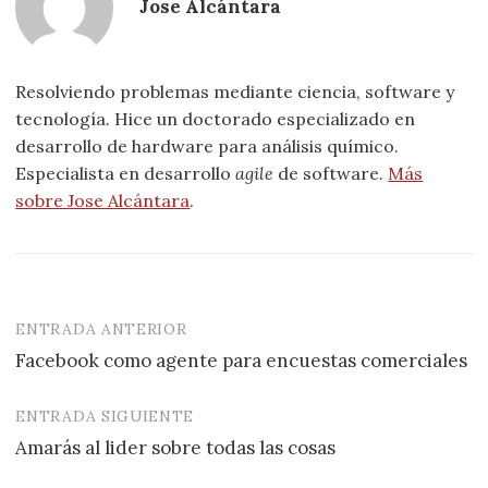
Jose Alcántara
Resolviendo problemas mediante ciencia, software y
tecnología. Hice un doctorado especializado en
desarrollo de hardware para análisis químico.
Especialista en desarrollo
agile
de software.
Más
sobre Jose Alcántara
.
ENTRADA ANTERIOR
Navegación
Facebook como agente para encuestas comerciales
de
entradas
ENTRADA SIGUIENTE
Amarás al lider sobre todas las cosas