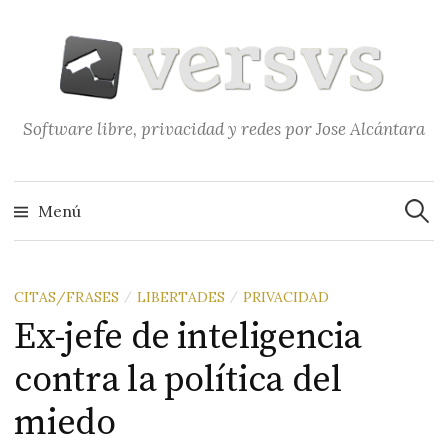
Saltar
al
contenido
Software libre, privacidad y redes por Jose Alcántara
Buscar
Menú
CITAS/FRASES
LIBERTADES
PRIVACIDAD
/
/
Ex-jefe de inteligencia
contra la política del
miedo