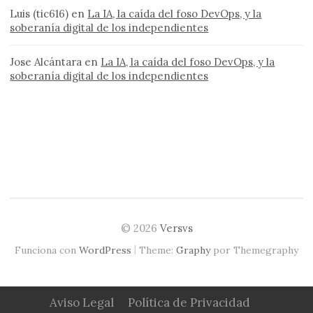
Luis (tic616)
en
La IA, la caída del foso DevOps, y la
soberanía digital de los independientes
Jose Alcántara
en
La IA, la caída del foso DevOps, y la
soberanía digital de los independientes
© 2026
Versvs
|
Funciona con
WordPress
Theme:
Graphy
por Themegraphy
Aviso Legal
Política de Privacidad