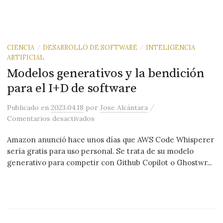
CIENCIA
DESARROLLO DE SOFTWARE
INTELIGENCIA
/
/
ARTIFICIAL
Modelos generativos y la bendición
para el I+D de software
/
Publicado
en
2023.04.18
por
Jose Alcántara
en Modelos generativos y la bendición
Comentarios desactivados
Amazon anunció hace unos días que AWS Code Whisperer
sería gratis para uso personal. Se trata de su modelo
generativo para competir con Github Copilot o Ghostwr...