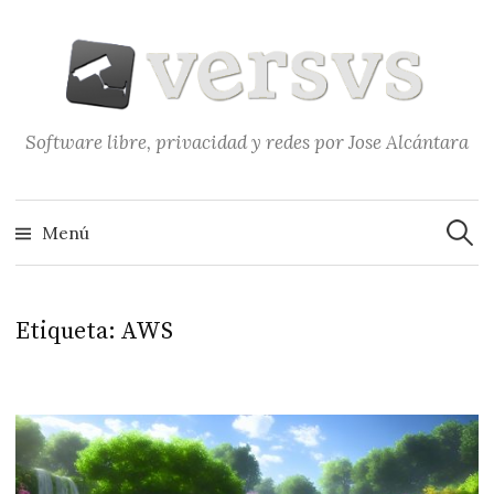
Saltar
al
contenido
Software libre, privacidad y redes por Jose Alcántara
Buscar
Menú
Etiqueta:
AWS