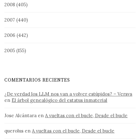
2008
(405)
2007
(440)
2006
(442)
2005
(155)
COMENTARIOS RECIENTES
¿De verdad los LLM nos van a volver estúpidos? – Versvs
en
El árbol genealógico del estatus inmaterial
Jose Alcántara
en
A vueltas con el bucle, Desde el bucle
querolus
en
A vueltas con el bucle, Desde el bucle