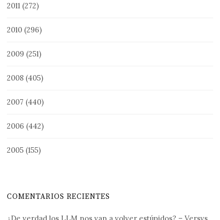
2011
(272)
2010
(296)
2009
(251)
2008
(405)
2007
(440)
2006
(442)
2005
(155)
COMENTARIOS RECIENTES
¿De verdad los LLM nos van a volver estúpidos? – Versvs