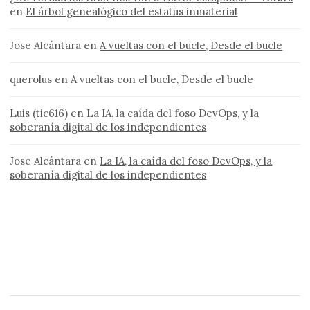
en
El árbol genealógico del estatus inmaterial
Jose Alcántara
en
A vueltas con el bucle, Desde el bucle
querolus
en
A vueltas con el bucle, Desde el bucle
Luis (tic616)
en
La IA, la caída del foso DevOps, y la
soberanía digital de los independientes
Jose Alcántara
en
La IA, la caída del foso DevOps, y la
soberanía digital de los independientes