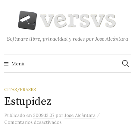
Saltar
al
contenido
Software libre, privacidad y redes por Jose Alcántara
Buscar
Menú
CITAS/FRASES
Estupidez
/
Publicado
en
2009.12.07
por
Jose Alcántara
en Estupidez
Comentarios desactivados