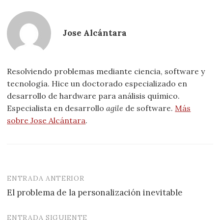
Jose Alcántara
Resolviendo problemas mediante ciencia, software y
tecnología. Hice un doctorado especializado en
desarrollo de hardware para análisis químico.
Especialista en desarrollo
agile
de software.
Más
sobre Jose Alcántara
.
ENTRADA ANTERIOR
Navegación
El problema de la personalización inevitable
de
entradas
ENTRADA SIGUIENTE