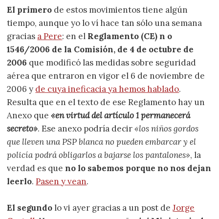
El primero
de estos movimientos tiene algún
tiempo, aunque yo lo ví hace tan sólo una semana
gracias
a Pere
: en el
Reglamento (CE) n o
1546/2006 de la Comisión, de 4 de octubre de
2006
que modificó las medidas sobre seguridad
aérea que entraron en vigor el 6 de noviembre de
2006 y
de cuya ineficacia ya hemos hablado
.
Resulta que en el texto de ese Reglamento hay un
Anexo que
«en virtud del artículo 1 permanecerá
secreto»
. Ese anexo podría decir
«los niños gordos
que lleven una PSP blanca no pueden embarcar y el
policía podrá obligarlos a bajarse los pantalones»
, la
verdad es que
no lo sabemos porque no nos dejan
leerlo
.
Pasen y vean
.
El segundo
lo vi ayer gracias a un post de
Jorge