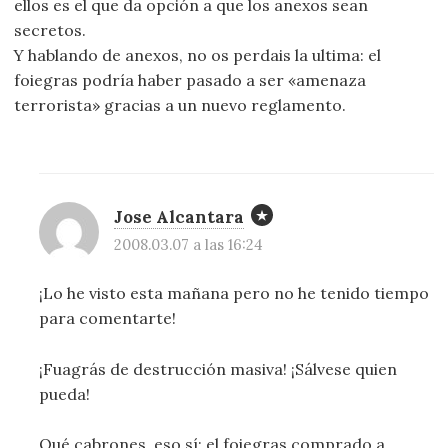
ellos es el que da opción a que los anexos sean
secretos.
Y hablando de anexos, no os perdais la ultima: el
foiegras podría haber pasado a ser «amenaza
terrorista» gracias a un nuevo reglamento.
Jose Alcantara
2008.03.07 a las 16:24
¡Lo he visto esta mañana pero no he tenido tiempo
para comentarte!
¡Fuagrás de destrucción masiva! ¡Sálvese quien
pueda!
Qué cabrones, eso sí: el foiegras comprado a