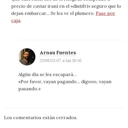
precio de caviar iraní en el «diutifrí» seguro que lo
dejan embarcar… Se les ve el plumero.
Pase por
caja
.
Arnau Fuentes
2008.03.07 a las 16:41
Algún día se les escapará…
«Por favor, vayan pagando… digooo, vayan
pasando.»
Los comentarios están cerrados.