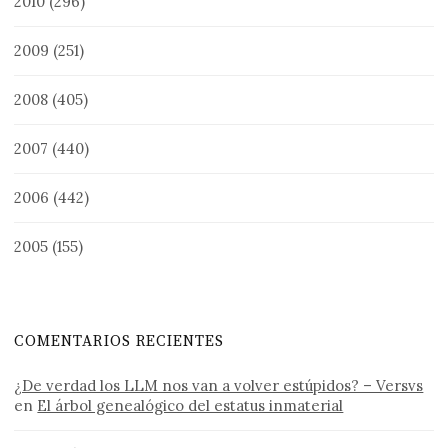
2010
(296)
2009
(251)
2008
(405)
2007
(440)
2006
(442)
2005
(155)
COMENTARIOS RECIENTES
¿De verdad los LLM nos van a volver estúpidos? – Versvs
en
El árbol genealógico del estatus inmaterial