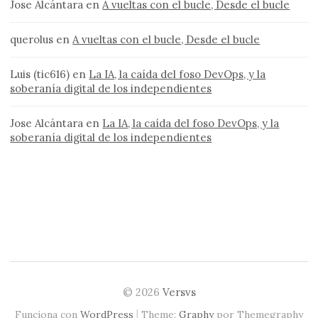
Jose Alcántara
en
A vueltas con el bucle, Desde el bucle
querolus
en
A vueltas con el bucle, Desde el bucle
Luis (tic616)
en
La IA, la caída del foso DevOps, y la
soberanía digital de los independientes
Jose Alcántara
en
La IA, la caída del foso DevOps, y la
soberanía digital de los independientes
© 2026
Versvs
|
Funciona con
WordPress
Theme:
Graphy
por Themegraphy