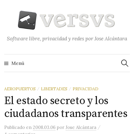
Saltar
al
contenido
Software libre, privacidad y redes por Jose Alcántara
Buscar
Menú
AEROPUERTOS
LIBERTADES
PRIVACIDAD
/
/
El estado secreto y los
ciudadanos transparentes
/
Publicado
en
2008.03.06
por
Jose Alcántara