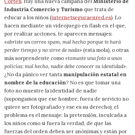
Cortell
. Hay una nueva campaña del
Ministerio de
Industria Comercio y Turismo
que trata de
educar a los niños (
internetseguraenred.es
). Lo
hacen mediante un videojuego en flash en el que,
por realizar acciones, te aparecen mensajes:
«abriste un correo spam, mal hecho porque te hará
perder tiempo y no sirve de nada»
(esta mola), o otras
más sorprendente como
«tomaste una foto a unos
policías: mal hecho, nadie debe conocer su identidad»
.
¿No da pánico ver tanta
manipulación estatal en
nombre de la educación
? No es que tomar una
foto no muestre la identidad de nadie
(supongamos que ese hombre, fuera de servicio no
quiere ser fotografiado y ese es su derecho), el
problema es el mensaje: la pretensión, inculcada a
los niños como si fuera la verdad, de que las
fuerzas del orden deben ser anónimas y están por