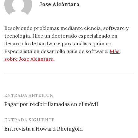
Jose Alcántara
Resolviendo problemas mediante ciencia, software y
tecnología. Hice un doctorado especializado en
desarrollo de hardware para análisis químico.
Especialista en desarrollo
agile
de software.
Más
sobre Jose Alcántara
.
ENTRADA ANTERIOR
Navegación
Pagar por recibir llamadas en el móvil
de
entradas
ENTRADA SIGUIENTE
Entrevista a Howard Rheingold