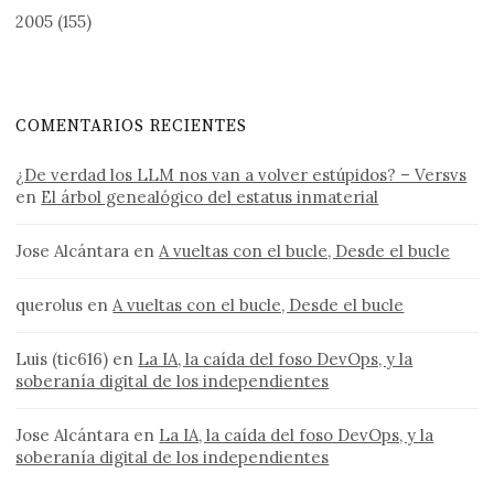
2005
(155)
COMENTARIOS RECIENTES
¿De verdad los LLM nos van a volver estúpidos? – Versvs
en
El árbol genealógico del estatus inmaterial
Jose Alcántara
en
A vueltas con el bucle, Desde el bucle
querolus
en
A vueltas con el bucle, Desde el bucle
Luis (tic616)
en
La IA, la caída del foso DevOps, y la
soberanía digital de los independientes
Jose Alcántara
en
La IA, la caída del foso DevOps, y la
soberanía digital de los independientes