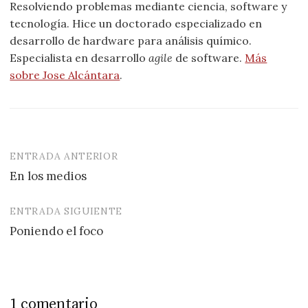
Resolviendo problemas mediante ciencia, software y
tecnología. Hice un doctorado especializado en
desarrollo de hardware para análisis químico.
Especialista en desarrollo
agile
de software.
Más
sobre Jose Alcántara
.
ENTRADA ANTERIOR
Navegación
En los medios
de
entradas
ENTRADA SIGUIENTE
Poniendo el foco
1 comentario