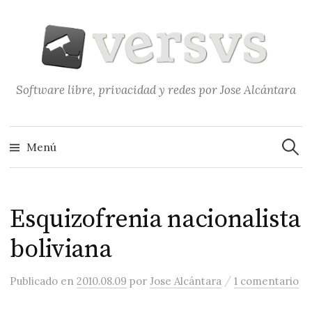
Saltar
al
contenido
Software libre, privacidad y redes por Jose Alcántara
Buscar
Menú
Esquizofrenia nacionalista
boliviana
/
Publicado
en
2010.08.09
por
Jose Alcántara
1 comentario