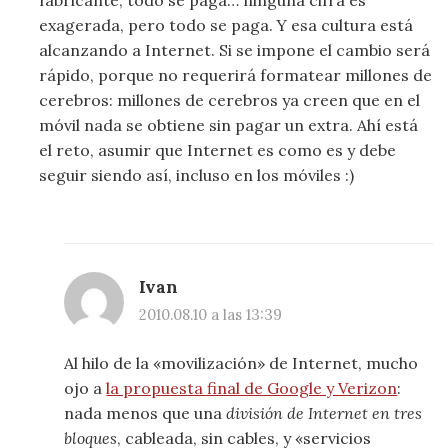
exagerada, pero todo se paga. Y esa cultura está
alcanzando a Internet. Si se impone el cambio será
rápido, porque no requerirá formatear millones de
cerebros: millones de cerebros ya creen que en el
móvil nada se obtiene sin pagar un extra. Ahí está
el reto, asumir que Internet es como es y debe
seguir siendo así, incluso en los móviles :)
Ivan
2010.08.10 a las 13:39
Al hilo de la «movilización» de Internet, mucho
ojo a
la propuesta final de Google y Verizon
:
nada menos que una
división de Internet en tres
bloques
, cableada, sin cables, y «servicios