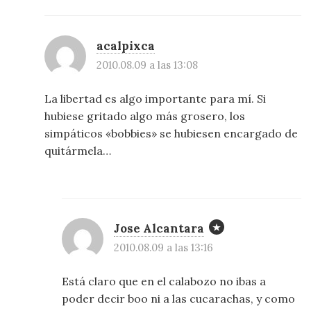
acalpixca
2010.08.09 a las 13:08
La libertad es algo importante para mí. Si
hubiese gritado algo más grosero, los
simpáticos «bobbies» se hubiesen encargado de
quitármela…
Jose Alcantara
2010.08.09 a las 13:16
Está claro que en el calabozo no ibas a
poder decir boo ni a las cucarachas, y como