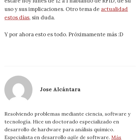
estaré hoy lunes de 12 a 1 hablando de RFID, de su
uso y sus implicaciones. Otro tema de
actualidad
estos días
, sin duda.
Y por ahora esto es todo. Próximamente más :D
Jose Alcántara
Resolviendo problemas mediante ciencia, software y
tecnología. Hice un doctorado especializado en
desarrollo de hardware para análisis químico.
Especialista en desarrollo
agile
de software.
Más