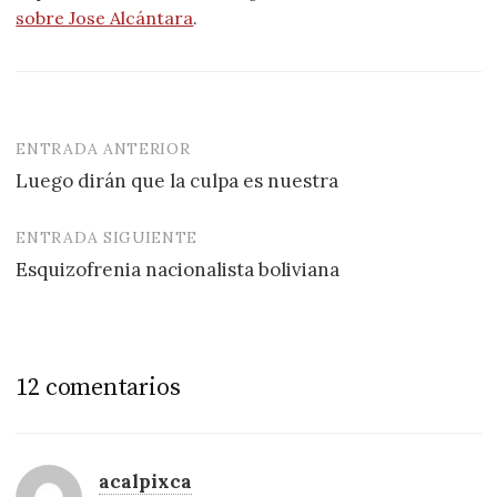
sobre Jose Alcántara
.
ENTRADA ANTERIOR
Navegación
Luego dirán que la culpa es nuestra
de
entradas
ENTRADA SIGUIENTE
Esquizofrenia nacionalista boliviana
12 comentarios
acalpixca