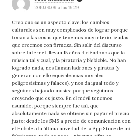
2010.08.09 a las 19:29
Creo que es un aspecto clave: los cambios
culturales son muy complicados de lograr porque
tocan a las cosas que tenemos muy interiorizadas,
que creemos con firmeza. Sin salir del discurso
sobre Internet, llevan 15 años diciéndonos que la
música tal y cual, y la piratería y blebleble. No han
logrado nada, nos llaman ladrones y piratas (y
generan con ello equivalencias morales
peligrosísimas y falaces), y nos da igual todo y
seguimos bajando música porque seguimos
creyendo que es justo. En el móvil tenemos
asumido, porque siempre fue así, que
absolutamente nada se obtiene sin pagar el precio
justo: desde los SMS a precio de comunicación con
el Hubble a la última novedad de la App Store de mi
fabricante, todo se paga… ninguna cifra es