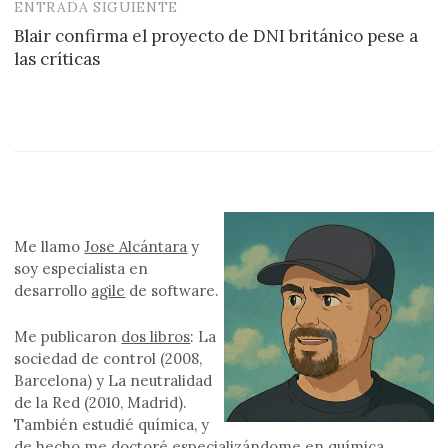
ENTRADA SIGUIENTE
Blair confirma el proyecto de DNI británico pese a
las críticas
Me llamo
Jose Alcántara
y
soy especialista en
desarrollo
agile
de software.
Me publicaron
dos libros
: La
sociedad de control (2008,
Barcelona) y La neutralidad
de la Red (2010, Madrid).
También estudié química, y
de hecho me doctoré especializándome en química