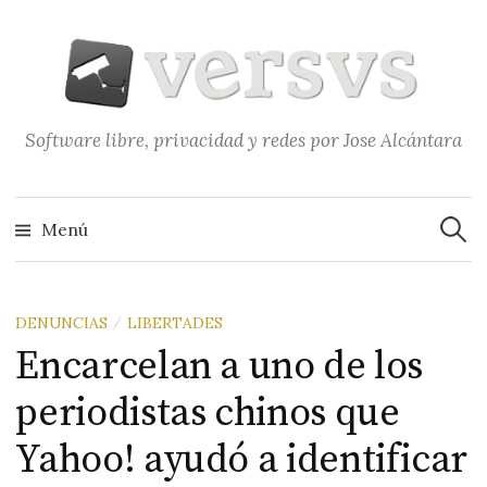
Saltar
al
contenido
Software libre, privacidad y redes por Jose Alcántara
Buscar
Menú
DENUNCIAS
LIBERTADES
/
Encarcelan a uno de los
periodistas chinos que
Yahoo! ayudó a identificar