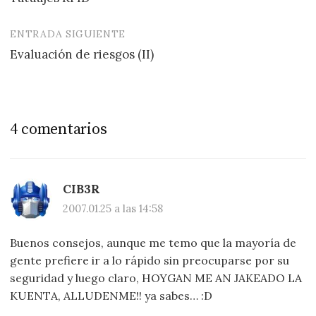
de
entradas
ENTRADA SIGUIENTE
Evaluación de riesgos (II)
4 comentarios
CIB3R
2007.01.25 a las 14:58
Buenos consejos, aunque me temo que la mayoría de
gente prefiere ir a lo rápido sin preocuparse por su
seguridad y luego claro, HOYGAN ME AN JAKEADO LA
KUENTA, ALLUDENME!! ya sabes… :D