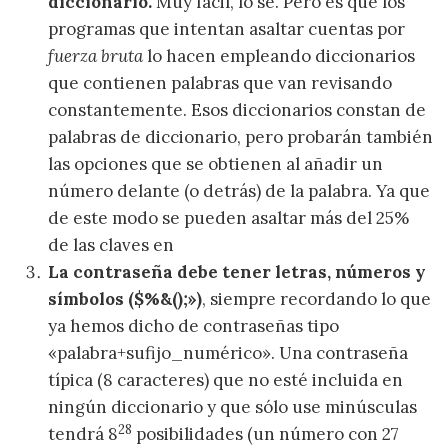
diccionario.
Muy fácil, lo sé. Pero es que los
programas que intentan asaltar cuentas por
fuerza bruta
lo hacen empleando diccionarios
que contienen palabras que van revisando
constantemente. Esos diccionarios constan de
palabras de diccionario, pero probarán también
las opciones que se obtienen al añadir un
número delante (o detrás) de la palabra. Ya que
de este modo se pueden asaltar más del 25%
de las claves en
La contraseña debe tener letras, números y
símbolos ($%&();»)
, siempre recordando lo que
ya hemos dicho de contraseñas tipo
«palabra+sufijo_numérico». Una contraseña
típica (8 caracteres) que no esté incluida en
ningún diccionario y que sólo use minúsculas
28
tendrá 8
posibilidades (un número con 27