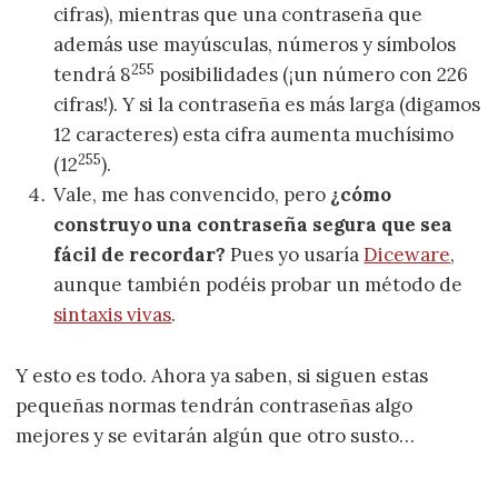
cifras), mientras que una contraseña que
además use mayúsculas, números y símbolos
255
tendrá 8
posibilidades (¡un número con 226
cifras!). Y si la contraseña es más larga (digamos
12 caracteres) esta cifra aumenta muchísimo
255
(12
).
Vale, me has convencido, pero
¿cómo
construyo una contraseña segura que sea
fácil de recordar?
Pues yo usaría
Diceware
,
aunque también podéis probar un método de
sintaxis vivas
.
Y esto es todo. Ahora ya saben, si siguen estas
pequeñas normas tendrán contraseñas algo
mejores y se evitarán algún que otro susto…