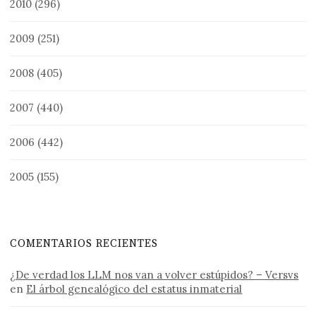
2010
(296)
2009
(251)
2008
(405)
2007
(440)
2006
(442)
2005
(155)
COMENTARIOS RECIENTES
¿De verdad los LLM nos van a volver estúpidos? – Versvs
en
El árbol genealógico del estatus inmaterial