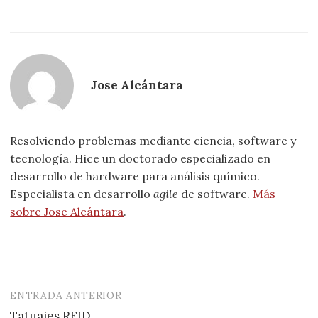
Jose Alcántara
Resolviendo problemas mediante ciencia, software y
tecnología. Hice un doctorado especializado en
desarrollo de hardware para análisis químico.
Especialista en desarrollo
agile
de software.
Más
sobre Jose Alcántara
.
ENTRADA ANTERIOR
Navegación
Tatuajes RFID