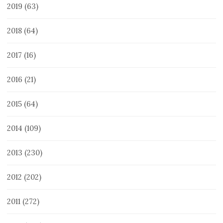
2019
(63)
2018
(64)
2017
(16)
2016
(21)
2015
(64)
2014
(109)
2013
(230)
2012
(202)
2011
(272)