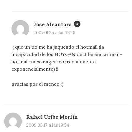
Jose Alcantara
2007.01.25 a las 17:28
¡¡ que un tio me ha jaqueado el hotmail (la
incapacidad de los HOYGAN de diferenciar msn-
hotmail-messenger-correo aumenta
exponencialmente) !!
gracias por el meneo ;)
Rafael Uribe Morfín
2009.03.17 a las 19:54