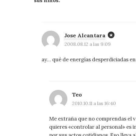
sus niños.
Jose Alcantara
2008.08.12 a las 9:09
ay… qué de energías desperdiciadas en r
Teo
2010.10.11 a las 16:40
Me extraña que no comprendas el ver
quieres «controlar al personal» es 
por sus actos cotidianos. Eso lleva 