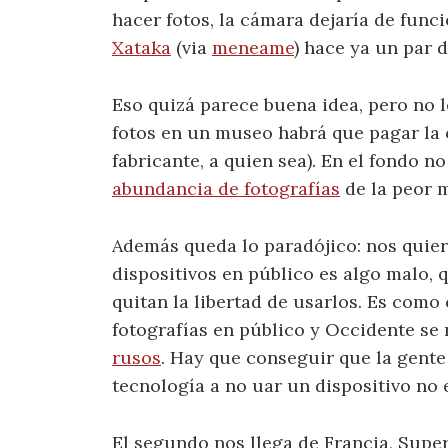
hacer fotos, la cámara dejaría de funci
Xataka
(via
meneame
) hace ya un par 
Eso quizá parece buena idea, pero no lo
fotos en un museo habrá que pagar la c
fabricante, a quien sea). En el fondo 
abundancia de fotografías
de la peor 
Además queda lo paradójico: nos quie
dispositivos en público es algo malo, 
quitan la libertad de usarlos. Es com
fotografías en público y Occidente se 
rusos
. Hay que conseguir que la gente 
tecnología a no uar un dispositivo no 
El segundo nos llega de Francia, Supe