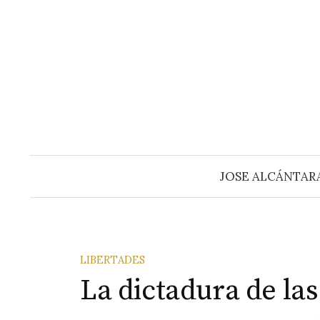
Saltar
al
contenido
JOSE ALCÁNTAR
LIBERTADES
La dictadura de la