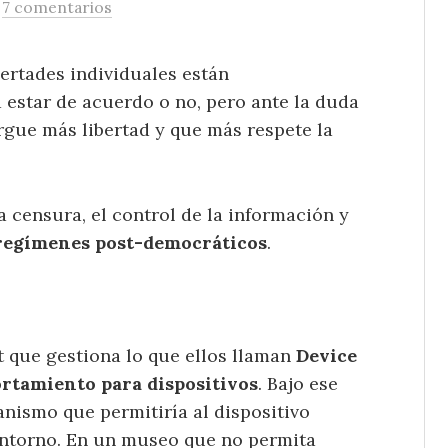
/
7 comentarios
bertades individuales están
estar de acuerdo o no, pero ante la duda
rgue más libertad y que más respete la
a censura, el control de la información y
regímenes post-democráticos
.
t que gestiona lo que ellos llaman
Device
ortamiento para dispositivos
. Bajo ese
nismo que permitiría al dispositivo
entorno. En un museo que no permita