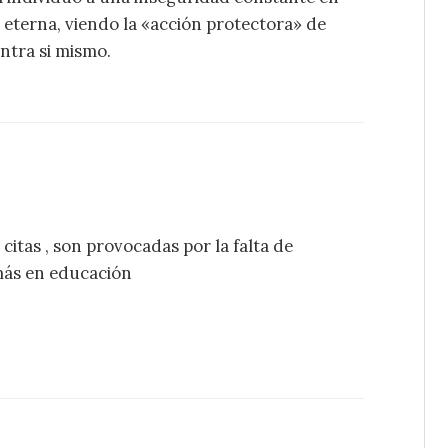
 eterna, viendo la «acción protectora» de
ntra si mismo.
itas , son provocadas por la falta de
 más en educación