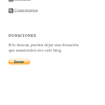
Comentarios
DONACIONES
Si lo deseas, puedes dejar una donación
que mantendrá vivo este blog.