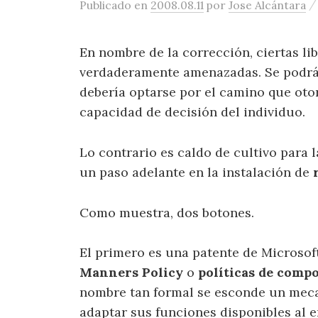
Publicado
en
2008.08.11
por
Jose Alcántara
En nombre de la corrección, ciertas li
verdaderamente amenazadas. Se podrá 
debería optarse por el camino que oto
capacidad de decisión del individuo.
Lo contrario es caldo de cultivo para l
un paso adelante en la instalación de
Como muestra, dos botones.
El primero es una patente de Microsof
Manners Policy
o
políticas de comp
nombre tan formal se esconde un meca
adaptar sus funciones disponibles al 