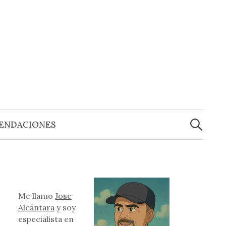
Buscar:
ENDACIONES
Me llamo
Jose
Alcántara
y soy
especialista en