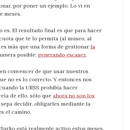
onar, por poner un ejemplo. Lo vi en
de meses.
 es. El resultado final es que para hacer
uota que te lo permita (al museo, al
no es más que una forma de gestionar
la
manera posible:
generando escasez
.
ren convencer de que usar nuestros
que no es lo correcto. Y entonces nos
o cuando la URSS prohibía hacer
reía de ello, sólo que
ahora no son los
sepa decidir, obligarles mediante la
es el camino.
rSarko está realmente activo estos meses.