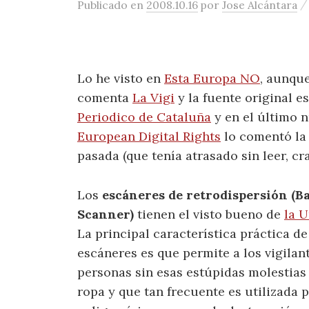
Publicado
en
2008.10.16
por
Jose Alcántara
Lo he visto en
Esta Europa NO
, aunqu
comenta
La Vigi
y la fuente original e
Periodico de Cataluña
y en el último 
European Digital Rights
lo comentó la
pasada (que tenía atrasado sin leer, cra
Los
escáneres de retrodispersión (B
Scanner)
tienen el visto bueno de
la 
La principal característica práctica de
escáneres es que permite a los vigilant
personas sin esas estúpidas molestia
ropa y que tan frecuente es utilizada 