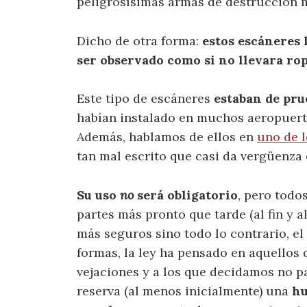
peligrosísimas armas de destrucción m
Dicho de otra forma:
estos escáneres 
ser observado como si no llevara ropa
Este tipo de escáneres
estaban de pr
habían instalado en muchos aeropuer
Además, hablamos de ellos en
uno de l
tan mal escrito que casi da vergüenza 
Su uso
no
será obligatorio
, pero todo
partes más pronto que tarde (al fin y 
más seguros sino todo lo contrario, el
formas, la ley ha pensado en aquellos
vejaciones y a los que decidamos no p
reserva (al menos inicialmente) una
hu