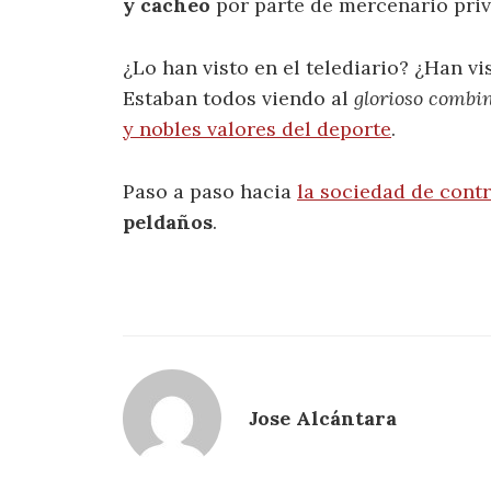
y cacheo
por parte de mercenario priv
¿Lo han visto en el telediario? ¿Han vi
Estaban todos viendo al
glorioso combi
y nobles valores del deporte
.
Paso a paso hacia
la sociedad de contr
peldaños
.
Jose Alcántara