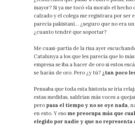
mayor? Si ya me tocó «la moral» el hecho 
calzado y el colega me registrara por ser el 
parecía pakistaní… ¿seguro que no era un t
¿cuanto tendré que soportar?
Me cuasi-partía de la risa ayer escuchand
Catalunya a los que les parecía que lo má
empresa se iba a hacer de oro si estos escá
se harán de oro. Pero ¿y tú?
¿tan poco le
Pensaba que toda esta historia se iría rela
estas medidas, saldrían más voces a quejar
pero
pasa el tiempo y no se oye nada
, 
en esto. Y eso
me preocupa más que cualq
elegido por nadie y que no representa