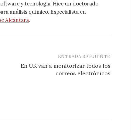
software y tecnología. Hice un doctorado
ra análisis químico. Especialista en
se Alcántara
.
ENTRADA SIGUIENTE
En UK van a monitorizar todos los
correos electrónicos