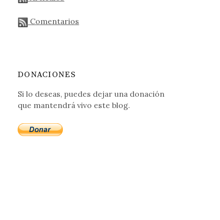
Comentarios
DONACIONES
Si lo deseas, puedes dejar una donación
que mantendrá vivo este blog.