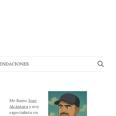
Buscar:
ENDACIONES
Me llamo
Jose
Alcántara
y soy
especialista en