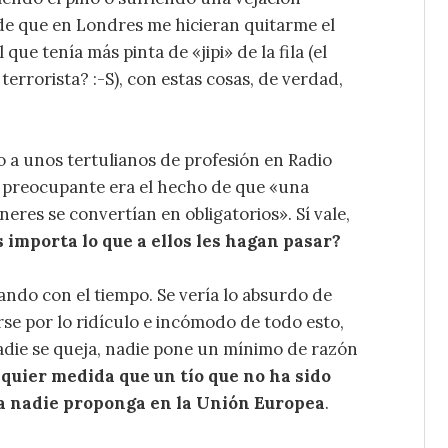
de que en Londres me hicieran quitarme el
que tenía más pinta de «jipi» de la fila (el
errorista? :-S), con estas cosas, de verdad,
o a unos tertulianos de profesión en Radio
s preocupante era el hecho de que «una
neres se convertían en obligatorios». Sí vale,
s importa lo que a ellos les hagan pasar?
jando con el tiempo. Se vería lo absurdo de
se por lo ridículo e incómodo de todo esto,
nadie se queja, nadie pone un mínimo de razón
uier medida que un tío que no ha sido
 a nadie proponga en la Unión Europea
.