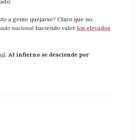
ado.
sto a gente quejarse? Claro que no.
nado nacional
haciendo valer
los elevados
ol
.
Al infierno se desciende por