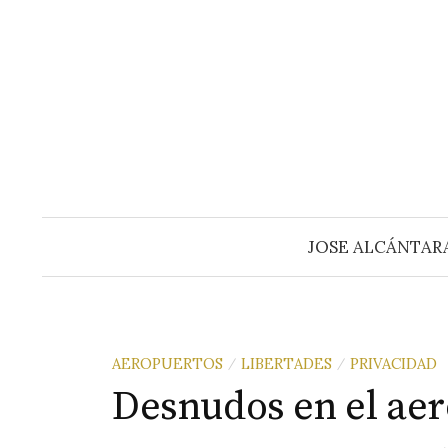
Saltar
al
contenido
JOSE ALCÁNTAR
AEROPUERTOS
LIBERTADES
PRIVACIDAD
/
/
Desnudos en el ae