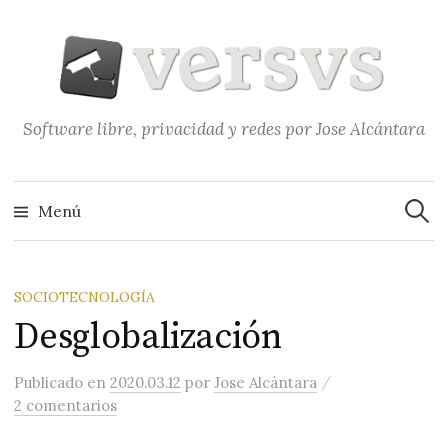
Saltar
al
contenido
Software libre, privacidad y redes por Jose Alcántara
Buscar
Menú
SOCIOTECNOLOGÍA
Desglobalización
/
Publicado
en
2020.03.12
por
Jose Alcántara
2 comentarios