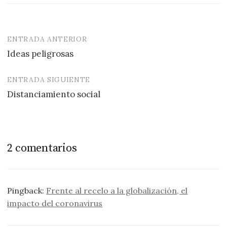
ENTRADA ANTERIOR
Navegación
Ideas peligrosas
de
entradas
ENTRADA SIGUIENTE
Distanciamiento social
2 comentarios
Pingback:
Frente al recelo a la globalización, el
impacto del coronavirus