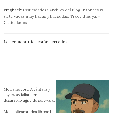
Pingback:
Criticidades» Archivo del BlogEntonces vi
siete vacas muy flacas y huesudas. Trece días ya. -
Criticidades
Los comentarios están cerrados.
Me llamo
Jose Alcántara
y
soy especialista en
desarrollo
agile
de software.
Me publicaron
dos libros
: La