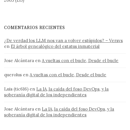
2005
(155)
COMENTARIOS RECIENTES
¿De verdad los LLM nos van a volver estúpidos? – Versvs
en
El árbol genealógico del estatus inmaterial
Jose Alcántara
en
A vueltas con el bucle, Desde el bucle
querolus
en
A vueltas con el bucle, Desde el bucle
Luis (tic616)
en
La IA, la caída del foso DevOps, y la
soberanía digital de los independientes
Jose Alcántara
en
La IA, la caída del foso DevOps, y la
soberanía digital de los independientes