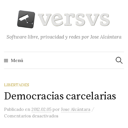
Saltar
al
contenido
Software libre, privacidad y redes por Jose Alcántara
Buscar
Menú
LIBERTADES
Democracias carcelarias
/
Publicado
en
2012.02.05
por
Jose Alcántara
en Democracias carcelarias
Comentarios desactivados