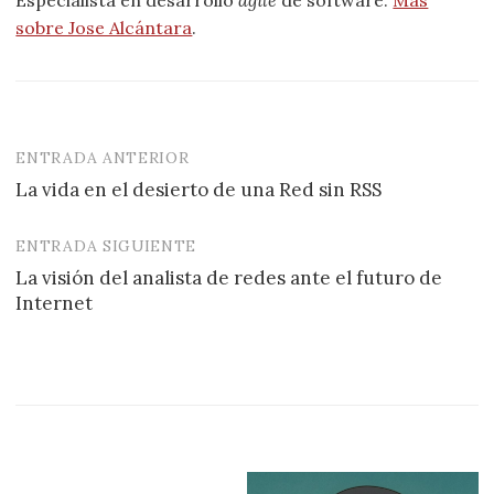
sobre Jose Alcántara
.
ENTRADA ANTERIOR
Navegación
La vida en el desierto de una Red sin RSS
de
entradas
ENTRADA SIGUIENTE
La visión del analista de redes ante el futuro de
Internet