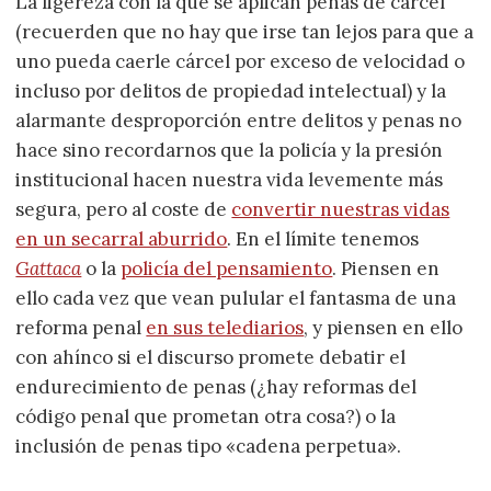
La ligereza con la que se aplican penas de cárcel
(recuerden que no hay que irse tan lejos para que a
uno pueda caerle cárcel por exceso de velocidad o
incluso por delitos de propiedad intelectual) y la
alarmante desproporción entre delitos y penas no
hace sino recordarnos que la policía y la presión
institucional hacen nuestra vida levemente más
segura, pero al coste de
convertir nuestras vidas
en un secarral aburrido
. En el límite tenemos
Gattaca
o la
policía del pensamiento
. Piensen en
ello cada vez que vean pulular el fantasma de una
reforma penal
en sus telediarios
, y piensen en ello
con ahínco si el discurso promete debatir el
endurecimiento de penas (¿hay reformas del
código penal que prometan otra cosa?) o la
inclusión de penas tipo «cadena perpetua».