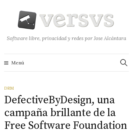
Saltar
al
contenido
Software libre, privacidad y redes por Jose Alcántara
Buscar
Menú
DRM
DefectiveByDesign, una
campaña brillante de la
Free Software Foundation