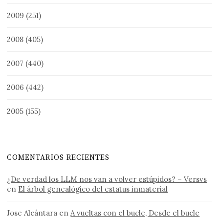
2009
(251)
2008
(405)
2007
(440)
2006
(442)
2005
(155)
COMENTARIOS RECIENTES
¿De verdad los LLM nos van a volver estúpidos? – Versvs
en
El árbol genealógico del estatus inmaterial
Jose Alcántara
en
A vueltas con el bucle, Desde el bucle