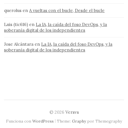
querolus
en
A vueltas con el bucle, Desde el bucle
Luis (tic616)
en
La IA, la caída del foso DevOps, y la
soberanía digital de los independientes
Jose Alcántara
en
La IA, la caída del foso DevOps, y la
soberanía digital de los independientes
© 2026
Versvs
|
Funciona con
WordPress
Theme:
Graphy
por Themegraphy