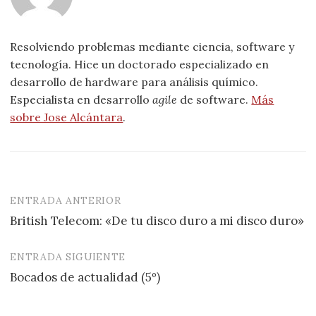
Resolviendo problemas mediante ciencia, software y
tecnología. Hice un doctorado especializado en
desarrollo de hardware para análisis químico.
Especialista en desarrollo
agile
de software.
Más
sobre Jose Alcántara
.
ENTRADA ANTERIOR
Navegación
British Telecom: «De tu disco duro a mi disco duro»
de
entradas
ENTRADA SIGUIENTE
Bocados de actualidad (5º)