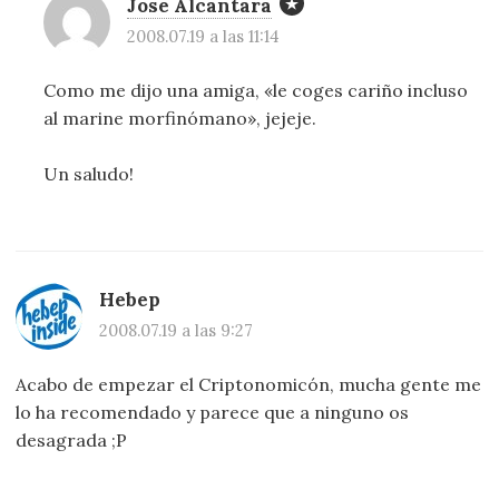
Jose Alcantara
2008.07.19 a las 11:14
Como me dijo una amiga, «le coges cariño incluso
al marine morfinómano», jejeje.
Un saludo!
Hebep
2008.07.19 a las 9:27
Acabo de empezar el Criptonomicón, mucha gente me
lo ha recomendado y parece que a ninguno os
desagrada ;P