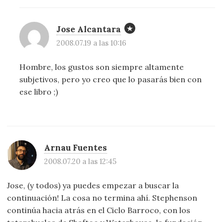
Jose Alcantara
2008.07.19 a las 10:16
Hombre, los gustos son siempre altamente
subjetivos, pero yo creo que lo pasarás bien con
ese libro ;)
Arnau Fuentes
2008.07.20 a las 12:45
Jose, (y todos) ya puedes empezar a buscar la
continuación! La cosa no termina ahí. Stephenson
continúa hacia atrás en el Ciclo Barroco, con los