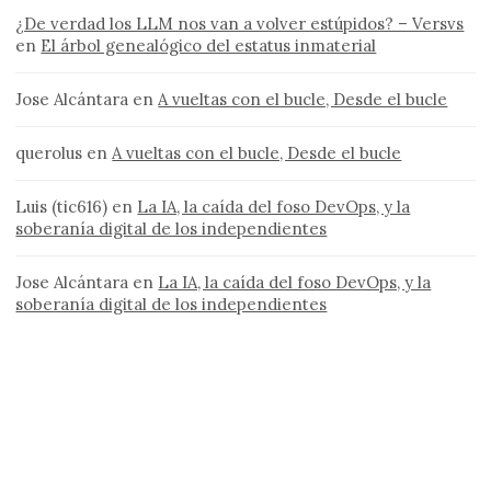
¿De verdad los LLM nos van a volver estúpidos? – Versvs
en
El árbol genealógico del estatus inmaterial
Jose Alcántara
en
A vueltas con el bucle, Desde el bucle
querolus
en
A vueltas con el bucle, Desde el bucle
Luis (tic616)
en
La IA, la caída del foso DevOps, y la
soberanía digital de los independientes
Jose Alcántara
en
La IA, la caída del foso DevOps, y la
soberanía digital de los independientes