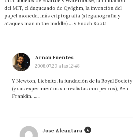
tatarabuelos de Shaftoe y Waterhouse, la fundación
del MIT, el duquesado de Qwlghm, la invención del
papel moneda, más criptografía (steganografía y
ataques man in the middle) … y Enoch Root!
Arnau Fuentes
2008.07.20 a las 12:48
Y Newton, Liebnitz, la fundación de la Royal Society
(y sus experimentos surrealistas con perros), Ben
Franklin…….
Jose Alcantara