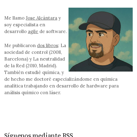
Me llamo
Jose Alcántara
y
soy especialista en
desarrollo
agile
de software.
Me publicaron
dos libros
: La
sociedad de control (2008,
Barcelona) y La neutralidad
de la Red (2010, Madrid).
También estudié química, y
de hecho me doctoré especializándome en química
analítica trabajando en desarrollo de hardware para
análisis químico con láser.
Síguenos mediante RSS