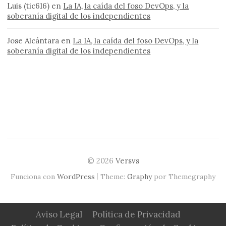
Luis (tic616)
en
La IA, la caída del foso DevOps, y la
soberanía digital de los independientes
Jose Alcántara
en
La IA, la caída del foso DevOps, y la
soberanía digital de los independientes
© 2026
Versvs
|
Funciona con
WordPress
Theme:
Graphy
por Themegraphy
Aviso Legal
Política de Privacidad