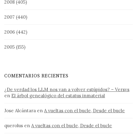
2008
(405)
2007
(440)
2006
(442)
2005
(155)
COMENTARIOS RECIENTES
¿De verdad los LLM nos van a volver estúpidos? – Versvs
en
El árbol genealógico del estatus inmaterial
Jose Alcántara
en
A vueltas con el bucle, Desde el bucle
querolus
en
A vueltas con el bucle, Desde el bucle