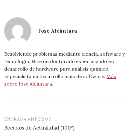
Jose Alcántara
Resolviendo problemas mediante ciencia, software y
tecnología. Hice un doctorado especializado en
desarrollo de hardware para análisis químico.
Especialista en desarrollo
agile
de software.
Más
sobre Jose Alcántara
.
ENTRADA ANTERIOR
Navegación
Bocados de Actualidad (100º)
de