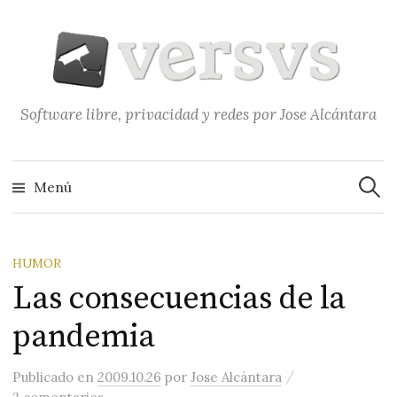
Saltar
al
contenido
Software libre, privacidad y redes por Jose Alcántara
Buscar
Menú
HUMOR
Las consecuencias de la
pandemia
/
Publicado
en
2009.10.26
por
Jose Alcántara