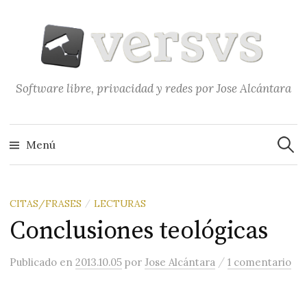
Saltar
al
contenido
Software libre, privacidad y redes por Jose Alcántara
Buscar
Menú
CITAS/FRASES
LECTURAS
/
Conclusiones teológicas
/
Publicado
en
2013.10.05
por
Jose Alcántara
1 comentario