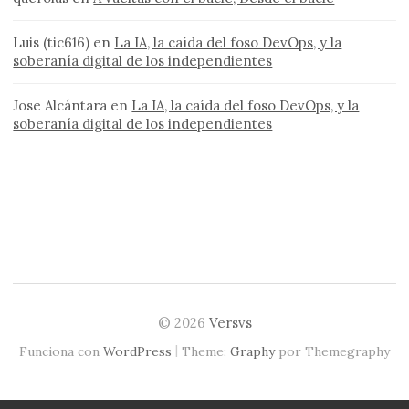
Luis (tic616)
en
La IA, la caída del foso DevOps, y la
soberanía digital de los independientes
Jose Alcántara
en
La IA, la caída del foso DevOps, y la
soberanía digital de los independientes
© 2026
Versvs
|
Funciona con
WordPress
Theme:
Graphy
por Themegraphy