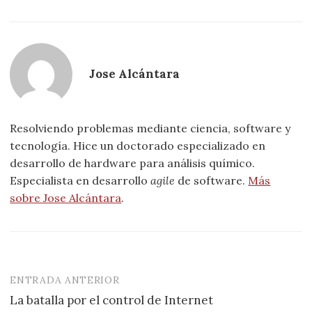
Jose Alcántara
Resolviendo problemas mediante ciencia, software y
tecnología. Hice un doctorado especializado en
desarrollo de hardware para análisis químico.
Especialista en desarrollo
agile
de software.
Más
sobre Jose Alcántara
.
ENTRADA ANTERIOR
Navegación
La batalla por el control de Internet
de