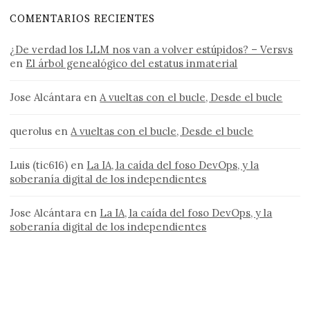
COMENTARIOS RECIENTES
¿De verdad los LLM nos van a volver estúpidos? – Versvs
en
El árbol genealógico del estatus inmaterial
Jose Alcántara
en
A vueltas con el bucle, Desde el bucle
querolus
en
A vueltas con el bucle, Desde el bucle
Luis (tic616)
en
La IA, la caída del foso DevOps, y la
soberanía digital de los independientes
Jose Alcántara
en
La IA, la caída del foso DevOps, y la
soberanía digital de los independientes