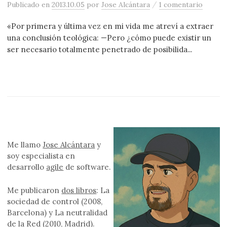
/
Publicado
en
2013.10.05
por
Jose Alcántara
1 comentario
«Por primera y última vez en mi vida me atreví a extraer
una conclusión teológica: —Pero ¿cómo puede existir un
ser necesario totalmente penetrado de posibilida...
Me llamo
Jose Alcántara
y
soy especialista en
desarrollo
agile
de software.
Me publicaron
dos libros
: La
sociedad de control (2008,
Barcelona) y La neutralidad
de la Red (2010, Madrid).