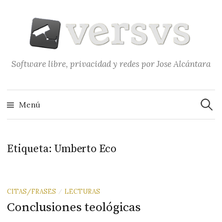
Saltar
al
contenido
Software libre, privacidad y redes por Jose Alcántara
Buscar
Menú
Etiqueta:
Umberto Eco
CITAS/FRASES
LECTURAS
/
Conclusiones teológicas