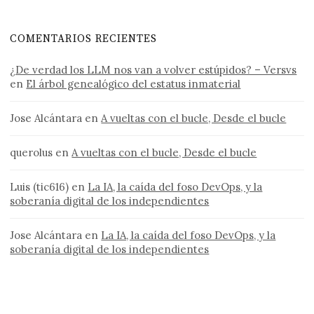
COMENTARIOS RECIENTES
¿De verdad los LLM nos van a volver estúpidos? – Versvs
en
El árbol genealógico del estatus inmaterial
Jose Alcántara
en
A vueltas con el bucle, Desde el bucle
querolus
en
A vueltas con el bucle, Desde el bucle
Luis (tic616)
en
La IA, la caída del foso DevOps, y la
soberanía digital de los independientes
Jose Alcántara
en
La IA, la caída del foso DevOps, y la
soberanía digital de los independientes