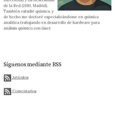
de la Red (2010, Madrid).
También estudié química, y
de hecho me doctoré especializándome en química
analítica trabajando en desarrollo de hardware para
análisis químico con láser.
Síguenos mediante RSS
Artículos
Comentarios