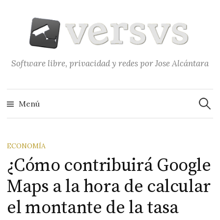
Saltar
al
contenido
Software libre, privacidad y redes por Jose Alcántara
Buscar
Menú
ECONOMÍA
¿Cómo contribuirá Google
Maps a la hora de calcular
el montante de la tasa