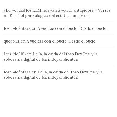
¿De verdad los LLM nos van a volver estúpidos? – Versvs
en
El árbol genealógico del estatus inmaterial
Jose Alcántara
en
A vueltas con el bucle, Desde el bucle
querolus
en
A vueltas con el bucle, Desde el bucle
Luis (tic616)
en
La IA, la caída del foso DevOps, y la
soberanía digital de los independientes
Jose Alcántara
en
La IA, la caída del foso DevOps, y la
soberanía digital de los independientes