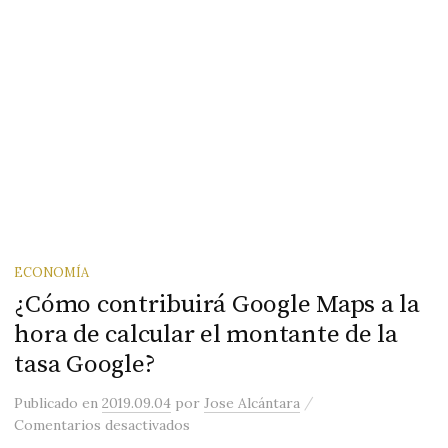
ECONOMÍA
¿Cómo contribuirá Google Maps a la
hora de calcular el montante de la
tasa Google?
/
Publicado
en
2019.09.04
por
Jose Alcántara
en ¿Cómo contribuirá Google Maps a la
Comentarios desactivados