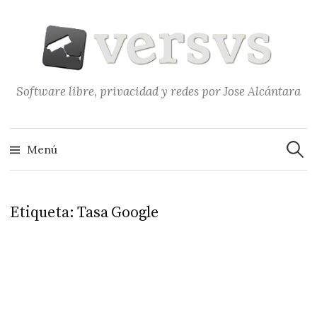
Saltar
al
contenido
Software libre, privacidad y redes por Jose Alcántara
Buscar
Menú
Etiqueta:
Tasa Google