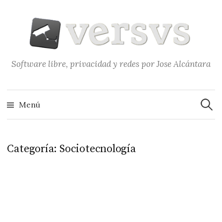
Saltar
al
contenido
Software libre, privacidad y redes por Jose Alcántara
Buscar
Menú
Categoría:
Sociotecnología