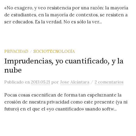
«No exagero, y veo resistencia por una razón: la mayoría
de estudiantes, en la mayoría de contextos, se resisten a
ser educados. Es la verdad. No es sólo la ver...
PRIVACIDAD
SOCIOTECNOLOGÍA
/
Imprudencias, yo cuantificado, y la
nube
/
Publicado
en
2013.05.21
por
Jose Alcántara
2 comentarios
Pocas cosas escenifican de forma tan espeluznante la
erosión de nuestra privacidad como este presente (ya ni
futuro) en el que el «yo cuantificado» usando softw...