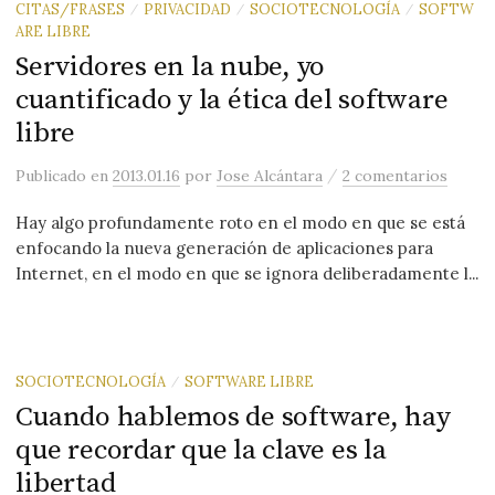
CITAS/FRASES
PRIVACIDAD
SOCIOTECNOLOGÍA
SOFTW
/
/
/
ARE LIBRE
Servidores en la nube, yo
cuantificado y la ética del software
libre
/
Publicado
en
2013.01.16
por
Jose Alcántara
2 comentarios
Hay algo profundamente roto en el modo en que se está
enfocando la nueva generación de aplicaciones para
Internet, en el modo en que se ignora deliberadamente l...
SOCIOTECNOLOGÍA
SOFTWARE LIBRE
/
Cuando hablemos de software, hay
que recordar que la clave es la
libertad