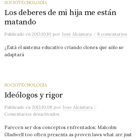
SOCIOTECNOLOGÍA
Los deberes de mi hija me están
matando
/
Publicado
en
2013.10.10
por
Jose Alcántara
8 comentarios
¿Está el sistema educativo críando clones que sólo se
adaptará
SOCIOTECNOLOGÍA
Ideólogos y rigor
/
Publicado
en
2013.10.08
por
Jose Alcántara
en Ideólogos y rigor
Comentarios desactivados
Parecen ser dos conceptos enfrentados: Malcolm
Gladwell too often presents as proven laws what are just