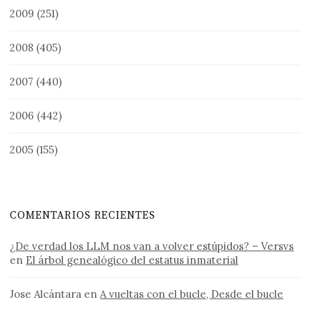
2009
(251)
2008
(405)
2007
(440)
2006
(442)
2005
(155)
COMENTARIOS RECIENTES
¿De verdad los LLM nos van a volver estúpidos? – Versvs
en
El árbol genealógico del estatus inmaterial
Jose Alcántara
en
A vueltas con el bucle, Desde el bucle