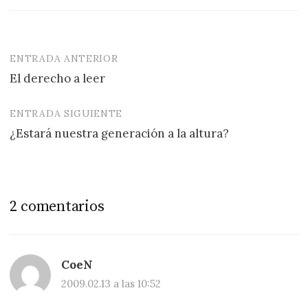
ENTRADA ANTERIOR
Navegación
El derecho a leer
de
entradas
ENTRADA SIGUIENTE
¿Estará nuestra generación a la altura?
2 comentarios
CoeN
2009.02.13 a las 10:52