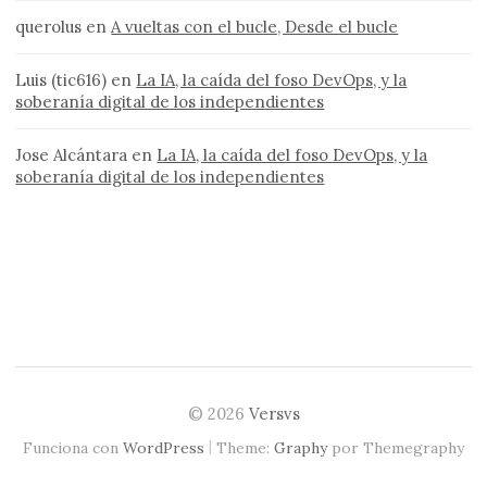
querolus
en
A vueltas con el bucle, Desde el bucle
Luis (tic616)
en
La IA, la caída del foso DevOps, y la
soberanía digital de los independientes
Jose Alcántara
en
La IA, la caída del foso DevOps, y la
soberanía digital de los independientes
© 2026
Versvs
|
Funciona con
WordPress
Theme:
Graphy
por Themegraphy