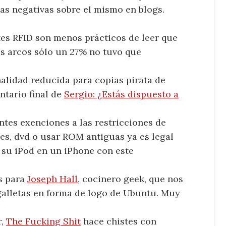
as negativas sobre el mismo en blogs.
es RFID son menos prácticos de leer que
os arcos sólo un 27% no tuvo que
alidad reducida para copias pirata de
ntario final de
Sergio: ¿Estás dispuesto a
tes exenciones a las restricciones de
s, dvd o usar ROM antiguas ya es legal
r su iPod en un iPhone con este
es para
Joseph Hall
, cocinero geek, que nos
 galletas en forma de logo de Ubuntu. Muy
r,
The Fucking Shit
hace chistes con