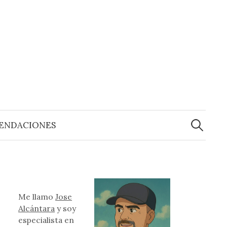
Buscar:
ENDACIONES
Me llamo
Jose
Alcántara
y soy
especialista en