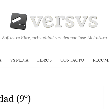
Software libre, privacidad y redes por Jose Alcántara
A
VS PEDIA
LIBROS
CONTACTO
RECOM
dad (9º)