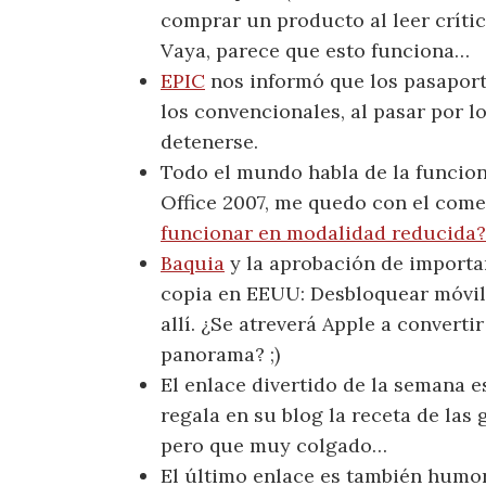
comprar un producto al leer crític
Vaya, parece que esto funciona…
EPIC
nos informó que los pasaport
los convencionales, al pasar por l
detenerse.
Todo el mundo habla de la funcion
Office 2007, me quedo con el come
funcionar en modalidad reducida?
Baquia
y la aprobación de importan
copia en EEUU: Desbloquear móvile
allí. ¿Se atreverá Apple a converti
panorama? ;)
El enlace divertido de la semana 
regala en su blog la receta de las
pero que muy colgado…
El último enlace es también humo