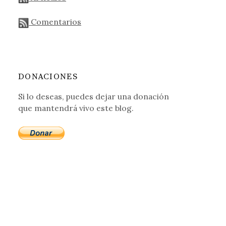
Comentarios
DONACIONES
Si lo deseas, puedes dejar una donación
que mantendrá vivo este blog.