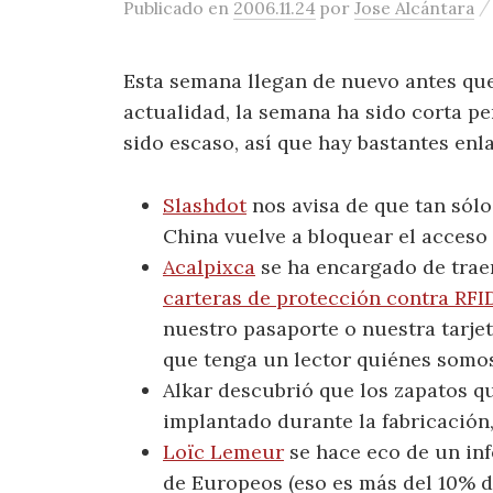
Publicado
en
2006.11.24
por
Jose Alcántara
Esta semana llegan de nuevo antes qu
actualidad, la semana ha sido corta p
sido escaso, así que hay bastantes enl
Slashdot
nos avisa de que tan sólo
China vuelve a bloquear el acceso 
Acalpixca
se ha encargado de traer
carteras de protección contra RFI
nuestro pasaporte o nuestra tarjeta
que tenga un lector quiénes somos
Alkar descubrió que los zapatos q
implantado durante la fabricación
Loïc Lemeur
se hace eco de un in
de Europeos (eso es más del 10% d