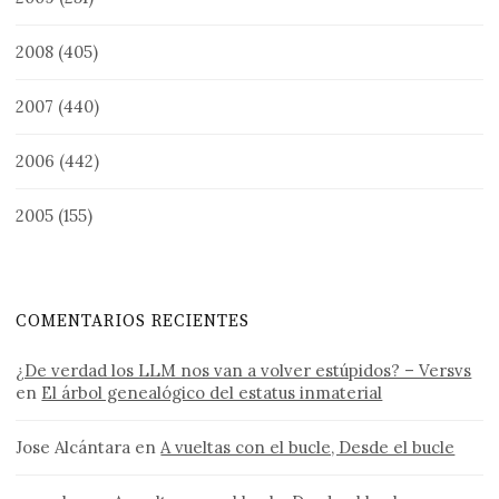
2008
(405)
2007
(440)
2006
(442)
2005
(155)
COMENTARIOS RECIENTES
¿De verdad los LLM nos van a volver estúpidos? – Versvs
en
El árbol genealógico del estatus inmaterial
Jose Alcántara
en
A vueltas con el bucle, Desde el bucle