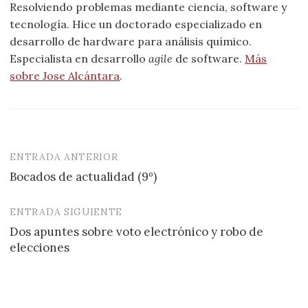
Resolviendo problemas mediante ciencia, software y
tecnología. Hice un doctorado especializado en
desarrollo de hardware para análisis químico.
Especialista en desarrollo
agile
de software.
Más
sobre Jose Alcántara
.
ENTRADA ANTERIOR
Navegación
Bocados de actualidad (9º)
de
entradas
ENTRADA SIGUIENTE
Dos apuntes sobre voto electrónico y robo de
elecciones