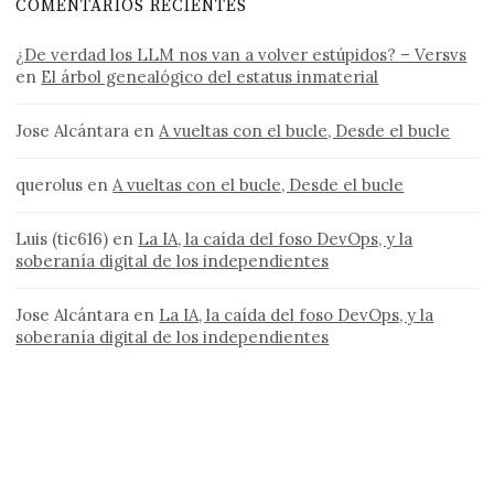
COMENTARIOS RECIENTES
¿De verdad los LLM nos van a volver estúpidos? – Versvs
en
El árbol genealógico del estatus inmaterial
Jose Alcántara
en
A vueltas con el bucle, Desde el bucle
querolus
en
A vueltas con el bucle, Desde el bucle
Luis (tic616)
en
La IA, la caída del foso DevOps, y la
soberanía digital de los independientes
Jose Alcántara
en
La IA, la caída del foso DevOps, y la
soberanía digital de los independientes