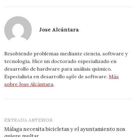
Jose Alcántara
Resolviendo problemas mediante ciencia, software y
tecnología. Hice un doctorado especializado en
desarrollo de hardware para análisis químico.
Especialista en desarrollo
agile
de software.
Más
sobre Jose Alcántara
.
ENTRADA ANTERIOR
Navegación
Málaga necesita bicicletas y el ayuntamiento nos
de
quiere multar