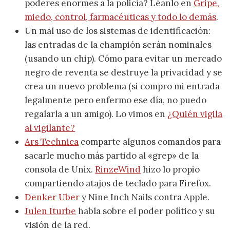
poderes enormes a la policía? Léanlo en
Gripe,
miedo, control, farmacéuticas y todo lo demás
.
Un mal uso de los sistemas de identificación:
las entradas de la champión serán nominales
(usando un chip). Cómo para evitar un mercado
negro de reventa se destruye la privacidad y se
crea un nuevo problema (si compro mi entrada
legalmente pero enfermo ese día, no puedo
regalarla a un amigo). Lo vimos en
¿Quién vigila
al vigilante?
Ars Technica
comparte algunos comandos para
sacarle mucho más partido al «grep» de la
consola de Unix.
RinzeWind
hizo lo propio
compartiendo atajos de teclado para Firefox.
Denker Uber
y Nine Inch Nails contra Apple.
Julen Iturbe
habla sobre el poder político y su
visión de la red.