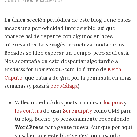
Comentarios desactivados
La única sección periódica de este blog tiene estos
meses una periodicidad imprevisible, así que
aparece así de repente con algunos enlaces
interesantes. La sexagésimo octava ronda de los
Bocados se hizo esperar un tiempo, pero aquí está.
Nos acompaña en este despertar algo tardío
A
Fondness for Hometown Scars
, lo último de
Keith
Caputo
, que estará de gira por la península en unas
semanas (y pasará
por Málaga
).
Vallesin dedicó dos posts a analizar
los pros
y
los contras
de usar
Serendipity
como CMS para
tu blog. Bueno, yo personalmente recomiendo
WordPress
para gente nueva. Aunque por aquí
ya saben que este blog se gestiona usando