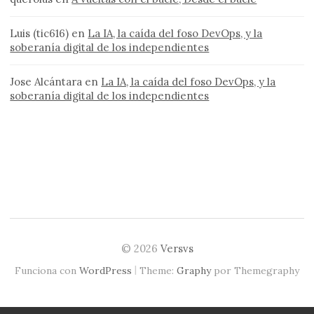
Luis (tic616)
en
La IA, la caída del foso DevOps, y la
soberanía digital de los independientes
Jose Alcántara
en
La IA, la caída del foso DevOps, y la
soberanía digital de los independientes
© 2026
Versvs
|
Funciona con
WordPress
Theme:
Graphy
por Themegraphy