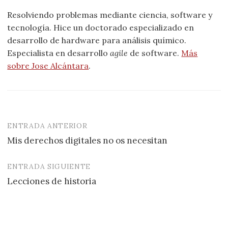
Resolviendo problemas mediante ciencia, software y
tecnología. Hice un doctorado especializado en
desarrollo de hardware para análisis químico.
Especialista en desarrollo
agile
de software.
Más
sobre Jose Alcántara
.
ENTRADA ANTERIOR
Navegación
Mis derechos digitales no os necesitan
de
entradas
ENTRADA SIGUIENTE
Lecciones de historia