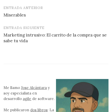
ENTRADA ANTERIOR
Navegación
Miserables
de
entradas
ENTRADA SIGUIENTE
Marketing intrusivo: El carrito de la compra que se
sabe tu vida
Me llamo
Jose Alcántara
y
soy especialista en
desarrollo
agile
de software.
Me publicaron
dos libros
: La