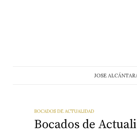
Saltar
al
contenido
JOSE ALCÁNTAR
BOCADOS DE ACTUALIDAD
Bocados de Actuali