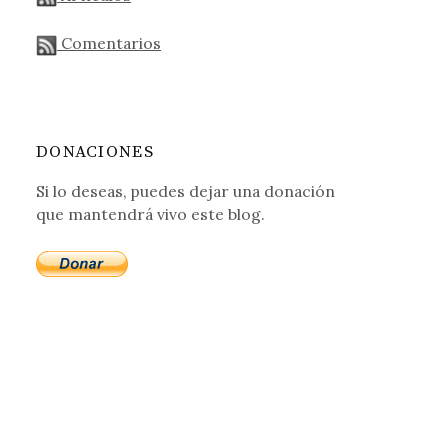
Comentarios
DONACIONES
Si lo deseas, puedes dejar una donación
que mantendrá vivo este blog.