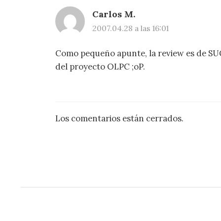
Carlos M.
2007.04.28 a las 16:01
Como pequeño apunte, la review es de SUGA
del proyecto OLPC ;oP.
Los comentarios están cerrados.