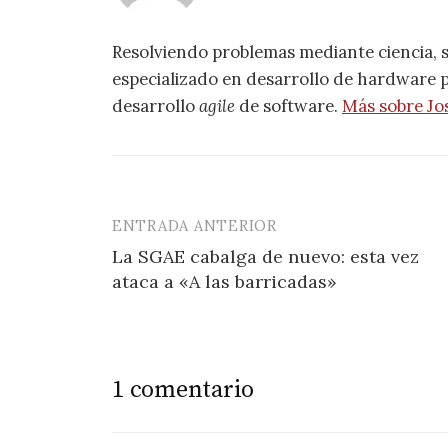
Resolviendo problemas mediante ciencia, 
especializado en desarrollo de hardware pa
desarrollo
agile
de software.
Más sobre Jo
ENTRADA ANTERIOR
Navegación
La SGAE cabalga de nuevo: esta vez
de
ataca a «A las barricadas»
entradas
1 comentario