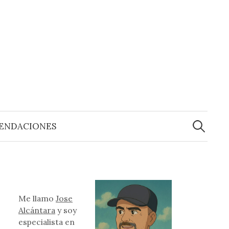
Buscar:
ENDACIONES
Me llamo
Jose
Alcántara
y soy
especialista en