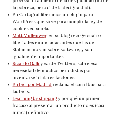
provoca un aumento de la desigualdad (no de
la pobreza, pero sí de la desigualdad).
En Cartograf liberamos un plugin para
WordPress que sirve para cumplir la ley de
cookies española.
Matt Mullenweg
en su blog recoge cuatro
libertades enunciadas antes que las de
Stallman, no van sobre software, y son
igualmente importantes.
Ricardo Galli
y «arde Twitter», sobre esa
necesidad de muchos periodistas por
inventarse titulares facilones.
En bici por Madrid
reclama el carril bus para
las bicis.
Learning by shipping
y por qué un primer
fracaso al presentar un producto no es (casi
nunca) definitivo.