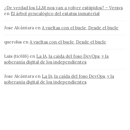
¿De verdad los LLM nos van a volver estúpidos? – Versvs
en
El árbol genealógico del estatus inmaterial
Jose Alcántara
en
A vueltas con el bucle, Desde el bucle
querolus
en
A vueltas con el bucle, Desde el bucle
Luis (tic616)
en
La IA, la caída del foso DevOps, y la
soberanía digital de los independientes
Jose Alcántara
en
La IA, la caída del foso DevOps, y la
soberanía digital de los independientes