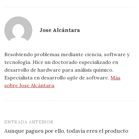
Jose Alcántara
Resolviendo problemas mediante ciencia, software y
tecnología. Hice un doctorado especializado en
desarrollo de hardware para análisis químico.
Especialista en desarrollo
agile
de software.
Más
sobre Jose Alcántara
.
ENTRADA ANTERIOR
Navegación
Aunque pagues por ello, todavía eres el producto
de