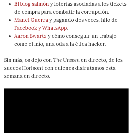
El blog salmón
y loterías asociadas a los tickets
de compra para combatir la corrupción.
Manel Guerra
y pagando dos veces, hilo de
Facebook y WhatsApp
.
Aaron Swartz
y cómo conseguir un trabajo
como el mío, una oda a la ética hacker.
Sin más, os dejo con
The Unseen
en directo, de los
suecos Horisont con quienes disfrutamos esta
semana en directo.