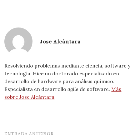
Jose Alcántara
Resolviendo problemas mediante ciencia, software y
tecnología. Hice un doctorado especializado en
desarrollo de hardware para análisis químico.
Especialista en desarrollo
agile
de software.
Más
sobre Jose Alcántara
.
ENTRADA ANTERIOR
Navegación