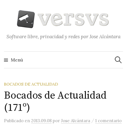
Saltar
al
contenido
Software libre, privacidad y redes por Jose Alcántara
Buscar
Menú
BOCADOS DE ACTUALIDAD
Bocados de Actualidad
(171º)
/
Publicado
en
2013.09.08
por
Jose Alcántara
1 comentario