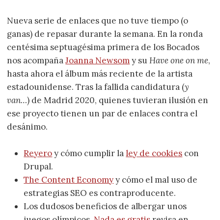
Nueva serie de enlaces que no tuve tiempo (o
ganas) de repasar durante la semana. En la ronda
centésima septuagésima primera de los Bocados
nos acompaña
Joanna Newsom
y su
Have one on me
,
hasta ahora el álbum más reciente de la artista
estadounidense. Tras la fallida candidatura (
y
van…
) de Madrid 2020, quienes tuvieran ilusión en
ese proyecto tienen un par de enlaces contra el
desánimo.
Reyero
y cómo cumplir la
ley de cookies
con
Drupal.
The Content Economy
y cómo el mal uso de
estrategias SEO es contraproducente.
Los dudosos beneficios de albergar unos
juegos olímpicos,
Nada es gratis
revisa en