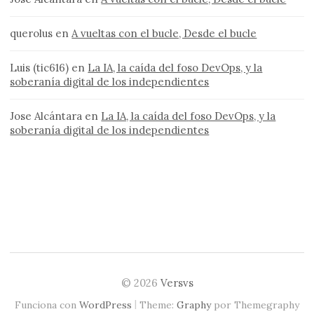
querolus
en
A vueltas con el bucle, Desde el bucle
Luis (tic616)
en
La IA, la caída del foso DevOps, y la
soberanía digital de los independientes
Jose Alcántara
en
La IA, la caída del foso DevOps, y la
soberanía digital de los independientes
© 2026
Versvs
|
Funciona con
WordPress
Theme:
Graphy
por Themegraphy