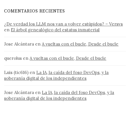
COMENTARIOS RECIENTES
¿De verdad los LLM nos van a volver estúpidos? – Versvs
en
El árbol genealógico del estatus inmaterial
Jose Alcántara
en
A vueltas con el bucle, Desde el bucle
querolus
en
A vueltas con el bucle, Desde el bucle
Luis (tic616)
en
La IA, la caída del foso DevOps, y la
soberanía digital de los independientes
Jose Alcántara
en
La IA, la caída del foso DevOps, y la
soberanía digital de los independientes