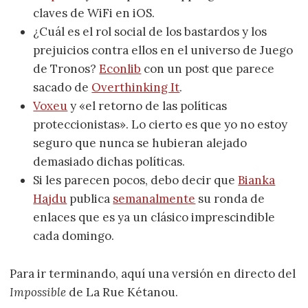
claves de WiFi en iOS.
¿Cuál es el rol social de los bastardos y los
prejuicios contra ellos en el universo de Juego
de Tronos?
Econlib
con un post que parece
sacado de
Overthinking It
.
Voxeu
y «el retorno de las políticas
proteccionistas». Lo cierto es que yo no estoy
seguro que nunca se hubieran alejado
demasiado dichas políticas.
Si les parecen pocos, debo decir que
Bianka
Hajdu
publica
semanalmente
su ronda de
enlaces que es ya un clásico imprescindible
cada domingo.
Para ir terminando, aquí una versión en directo del
Impossible
de La Rue Kétanou.