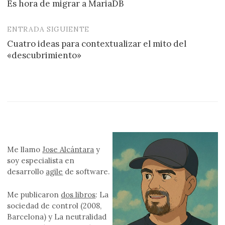
Es hora de migrar a MariaDB
de
entradas
ENTRADA SIGUIENTE
Cuatro ideas para contextualizar el mito del
«descubrimiento»
Me llamo
Jose Alcántara
y
soy especialista en
desarrollo
agile
de software.
Me publicaron
dos libros
: La
sociedad de control (2008,
Barcelona) y La neutralidad