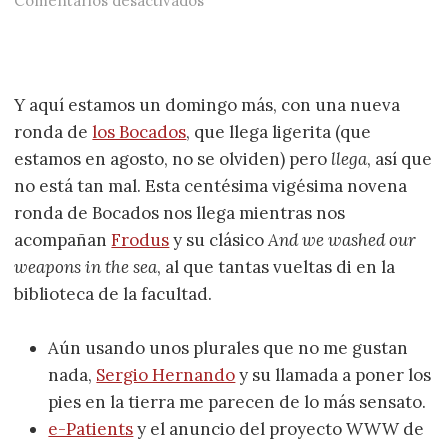
Comentarios desactivados
Y aquí estamos un domingo más, con una nueva
ronda de
los Bocados
, que llega ligerita (que
estamos en agosto, no se olviden) pero
llega
, así que
no está tan mal. Esta centésima vigésima novena
ronda de Bocados nos llega mientras nos
acompañan
Frodus
y su clásico
And we washed our
weapons in the sea
, al que tantas vueltas di en la
biblioteca de la facultad.
Aún usando unos plurales que no me gustan
nada,
Sergio Hernando
y su llamada a poner los
pies en la tierra me parecen de lo más sensato.
e-Patients
y el anuncio del proyecto WWW de