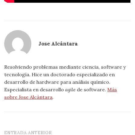
Jose Alcántara
Resolviendo problemas mediante ciencia, software y
tecnología. Hice un doctorado especializado en
desarrollo de hardware para análisis químico.
Especialista en desarrollo
agile
de software.
Más
sobre Jose Alcántara
.
ENTRADA ANTERIOR
Navegación