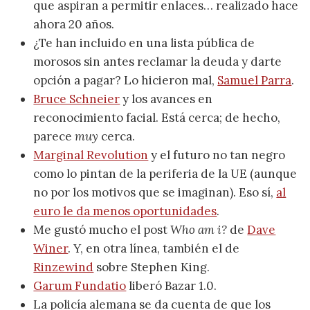
que aspiran a permitir enlaces… realizado hace
ahora 20 años.
¿Te han incluido en una lista pública de
morosos sin antes reclamar la deuda y darte
opción a pagar? Lo hicieron mal,
Samuel Parra
.
Bruce Schneier
y los avances en
reconocimiento facial. Está cerca; de hecho,
parece
muy
cerca.
Marginal Revolution
y el futuro no tan negro
como lo pintan de la periferia de la UE (aunque
no por los motivos que se imaginan). Eso sí,
al
euro le da menos oportunidades
.
Me gustó mucho el post
Who am i?
de
Dave
Winer
. Y, en otra línea, también el de
Rinzewind
sobre Stephen King.
Garum Fundatio
liberó Bazar 1.0.
La policía alemana se da cuenta de que los