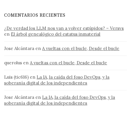
COMENTARIOS RECIENTES
¿De verdad los LLM nos van a volver estúpidos? – Versvs
en
El árbol genealógico del estatus inmaterial
Jose Alcántara
en
A vueltas con el bucle, Desde el bucle
querolus
en
A vueltas con el bucle, Desde el bucle
Luis (tic616)
en
La IA, la caída del foso DevOps, y la
soberanía digital de los independientes
Jose Alcántara
en
La IA, la caída del foso DevOps, y la
soberanía digital de los independientes