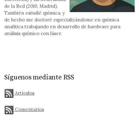
de la Red (2010, Madrid).
También estudié química, y
de hecho me doctoré especializándome en química
analítica trabajando en desarrollo de hardware para
análisis químico con láser.
Síguenos mediante RSS
Artículos
Comentarios