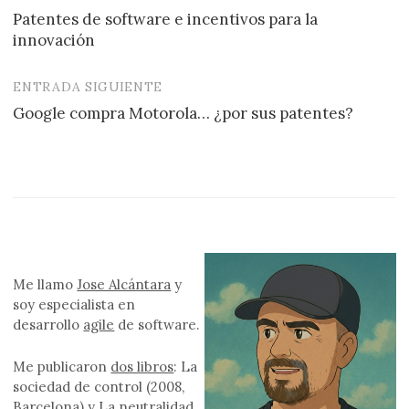
Patentes de software e incentivos para la
de
innovación
entradas
ENTRADA SIGUIENTE
Google compra Motorola… ¿por sus patentes?
Me llamo
Jose Alcántara
y
soy especialista en
desarrollo
agile
de software.
Me publicaron
dos libros
: La
sociedad de control (2008,
Barcelona) y La neutralidad