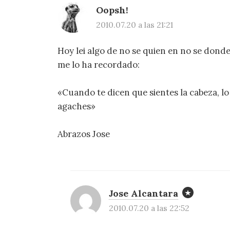
Oopsh!
2010.07.20 a las 21:21
Hoy lei algo de no se quien en no se dond
me lo ha recordado:
«Cuando te dicen que sientes la cabeza, lo
agaches»
Abrazos Jose
Jose Alcantara
2010.07.20 a las 22:52