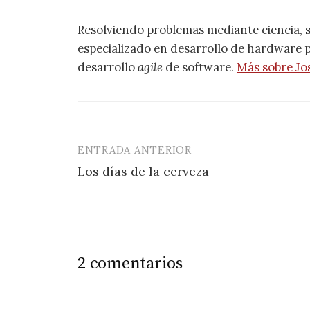
Resolviendo problemas mediante ciencia, 
especializado en desarrollo de hardware pa
desarrollo
agile
de software.
Más sobre Jo
ENTRADA ANTERIOR
Navegación
Los días de la cerveza
de
entradas
2 comentarios