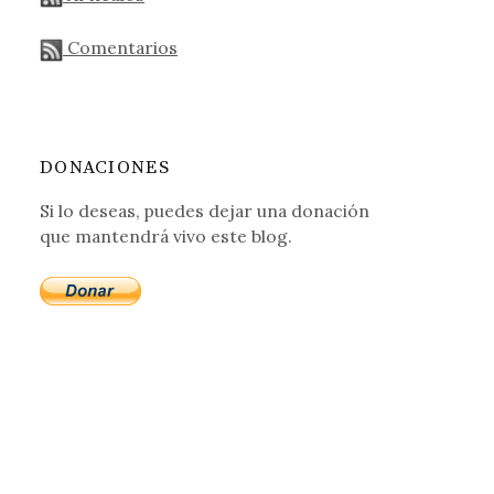
Comentarios
DONACIONES
Si lo deseas, puedes dejar una donación
que mantendrá vivo este blog.