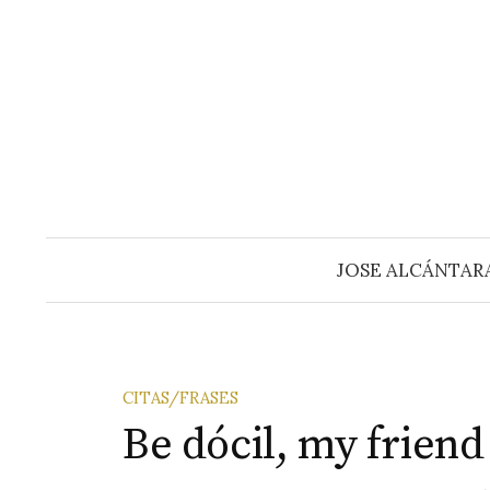
Saltar
al
contenido
JOSE ALCÁNTAR
CITAS/FRASES
Be dócil, my friend