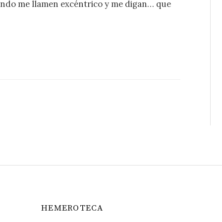
uando me llamen excéntrico y me digan… que
HEMEROTECA