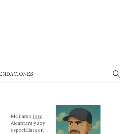
Buscar:
ENDACIONES
Me llamo
Jose
Alcántara
y soy
especialista en