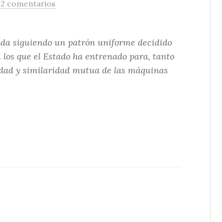
/
2 comentarios
ida siguiendo un patrón uniforme decidido
a los que el Estado ha entrenado para, tanto
ridad y similaridad mutua de las máquinas