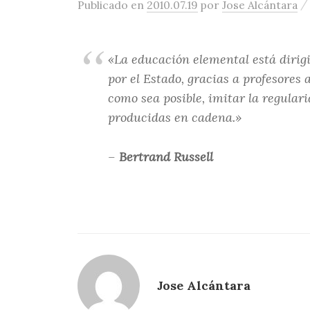
Publicado
en
2010.07.19
por
Jose Alcántara
«La educación elemental está dirig
por el Estado, gracias a profesores 
como sea posible, imitar la regula
producidas en cadena.»
–
Bertrand Russell
Jose Alcántara