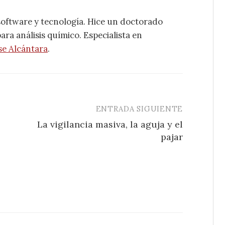
software y tecnología. Hice un doctorado
ra análisis químico. Especialista en
se Alcántara
.
ENTRADA SIGUIENTE
La vigilancia masiva, la aguja y el
pajar