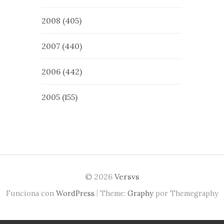
2008
(405)
2007
(440)
2006
(442)
2005
(155)
© 2026
Versvs
|
Funciona con
WordPress
Theme:
Graphy
por Themegraphy