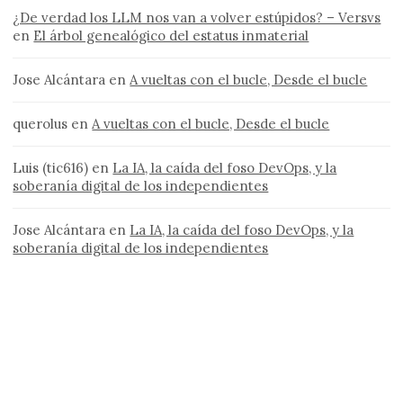
¿De verdad los LLM nos van a volver estúpidos? – Versvs
en
El árbol genealógico del estatus inmaterial
Jose Alcántara
en
A vueltas con el bucle, Desde el bucle
querolus
en
A vueltas con el bucle, Desde el bucle
Luis (tic616)
en
La IA, la caída del foso DevOps, y la
soberanía digital de los independientes
Jose Alcántara
en
La IA, la caída del foso DevOps, y la
soberanía digital de los independientes