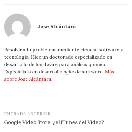
Jose Alcántara
Resolviendo problemas mediante ciencia, software y
tecnología. Hice un doctorado especializado en
desarrollo de hardware para análisis químico.
Especialista en desarrollo
agile
de software.
Más
sobre Jose Alcántara
.
ENTRADA ANTERIOR
Navegación
Google Video Store: ¿el iTunes del Video?
de