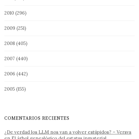
2010
(296)
2009
(251)
2008
(405)
2007
(440)
2006
(442)
2005
(155)
COMENTARIOS RECIENTES
¿De verdad los LLM nos van a volver estúpidos? – Versvs
en
El árbol genealógico del estatus inmaterial