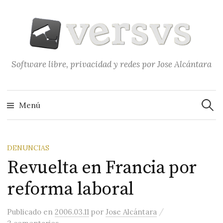
Saltar
al
contenido
Software libre, privacidad y redes por Jose Alcántara
Buscar
Menú
DENUNCIAS
Revuelta en Francia por
reforma laboral
/
Publicado
en
2006.03.11
por
Jose Alcántara