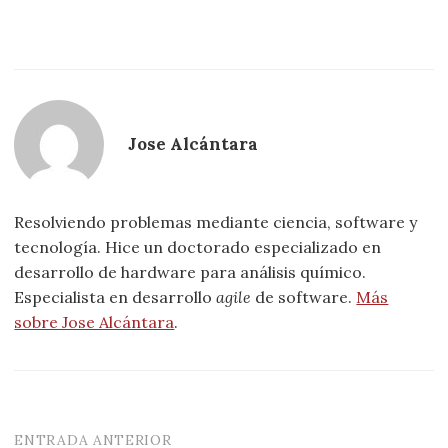
Jose Alcántara
Resolviendo problemas mediante ciencia, software y
tecnología. Hice un doctorado especializado en
desarrollo de hardware para análisis químico.
Especialista en desarrollo
agile
de software.
Más
sobre Jose Alcántara
.
ENTRADA ANTERIOR
Navegación