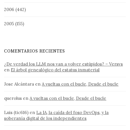
2006
(442)
2005
(155)
COMENTARIOS RECIENTES
¿De verdad los LLM nos van a volver estúpidos? – Versvs
en
El árbol genealógico del estatus inmaterial
Jose Alcántara
en
A vueltas con el bucle, Desde el bucle
querolus
en
A vueltas con el bucle, Desde el bucle
Luis (tic616)
en
La IA, la caída del foso DevOps, y la
soberanía digital de los independientes