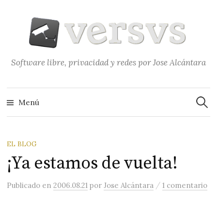
Saltar
al
contenido
Software libre, privacidad y redes por Jose Alcántara
Buscar
Menú
EL BLOG
¡Ya estamos de vuelta!
/
Publicado
en
2006.08.21
por
Jose Alcántara
1 comentario