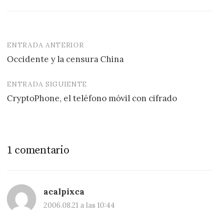
ENTRADA ANTERIOR
Navegación
Occidente y la censura China
de
entradas
ENTRADA SIGUIENTE
CryptoPhone, el teléfono móvil con cifrado
1 comentario
acalpixca
2006.08.21 a las 10:44