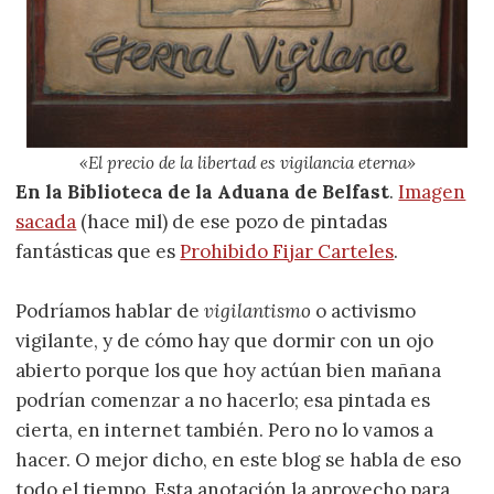
«El precio de la libertad es vigilancia eterna»
En la Biblioteca de la Aduana de Belfast
.
Imagen
sacada
(hace mil) de ese pozo de pintadas
fantásticas que es
Prohibido Fijar Carteles
.
Podríamos hablar de
vigilantismo
o activismo
vigilante, y de cómo hay que dormir con un ojo
abierto porque los que hoy actúan bien mañana
podrían comenzar a no hacerlo; esa pintada es
cierta, en internet también. Pero no lo vamos a
hacer. O mejor dicho, en este blog se habla de eso
todo el tiempo. Esta anotación la aprovecho para