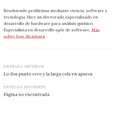
Resolviendo problemas mediante ciencia, software y
tecnología. Hice un doctorado especializado en
desarrollo de hardware para análisis químico.
Especialista en desarrollo
agile
de software.
Más
sobre Jose Alcántara
.
ENTRADA ANTERIOR
Navegación
Lo dos punto cero y la larga cola en apuros
de
entradas
ENTRADA SIGUIENTE
Página no encontrada