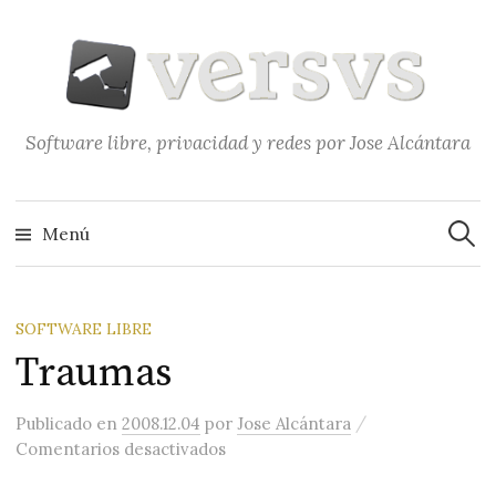
Saltar
al
contenido
Software libre, privacidad y redes por Jose Alcántara
Buscar
Menú
SOFTWARE LIBRE
Traumas
/
Publicado
en
2008.12.04
por
Jose Alcántara
en Traumas
Comentarios desactivados