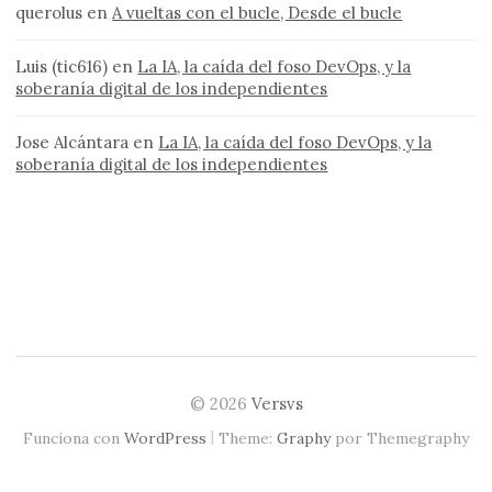
querolus
en
A vueltas con el bucle, Desde el bucle
Luis (tic616)
en
La IA, la caída del foso DevOps, y la
soberanía digital de los independientes
Jose Alcántara
en
La IA, la caída del foso DevOps, y la
soberanía digital de los independientes
© 2026
Versvs
|
Funciona con
WordPress
Theme:
Graphy
por Themegraphy