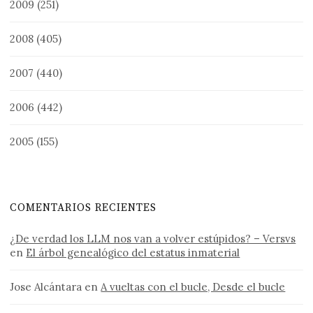
2009
(251)
2008
(405)
2007
(440)
2006
(442)
2005
(155)
COMENTARIOS RECIENTES
¿De verdad los LLM nos van a volver estúpidos? – Versvs
en
El árbol genealógico del estatus inmaterial
Jose Alcántara
en
A vueltas con el bucle, Desde el bucle