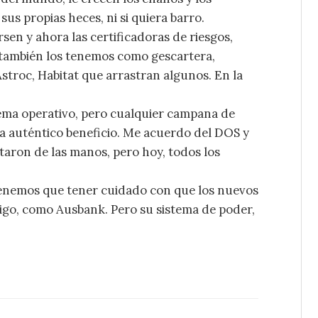
us propias heces, ni si quiera barro.
n y ahora las certificadoras de riesgos,
 también los tenemos como gescartera,
Astroc, Habitat que arrastran algunos. En la
tema operativo, pero cualquier campana de
ca auténtico beneficio. Me acuerdo del DOS y
itaron de las manos, pero hoy, todos los
Tenemos que tener cuidado con que los nuevos
igo, como Ausbank. Pero su sistema de poder,