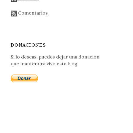
Comentarios
DONACIONES
Si lo deseas, puedes dejar una donación
que mantendrá vivo este blog.