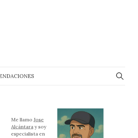
Buscar:
ENDACIONES
Me llamo
Jose
Alcántara
y soy
especialista en