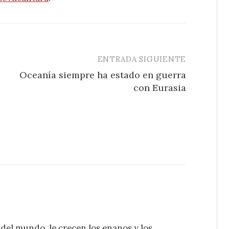
ENTRADA SIGUIENTE
Oceanía siempre ha estado en guerra
con Eurasia
 del mundo, le crecen los enanos y los