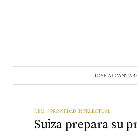
Saltar
al
contenido
JOSE ALCÁNTAR
DRM
PROPIEDAD INTELECTUAL
/
Suiza prepara su 