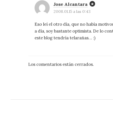
Jose Alcantara
2008.01.15 a las 0:43
Eso leí el otro día, que no había motivo
a día, soy bastante optimista. De lo c
este blog tendría telarañas… :)
Los comentarios están cerrados.