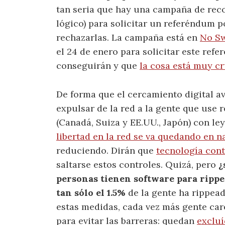
tan seria que hay una campaña de reco
lógico) para solicitar un referéndum p
rechazarlas. La campaña está en
No S
el 24 de enero para solicitar este ref
conseguirán y que
la cosa está muy c
De forma que el cercamiento digital a
expulsar de la red a la gente que use 
(Canadá, Suiza y EE.UU., Japón) con ley
libertad en la red se va quedando en n
reduciendo. Dirán que
tecnología cont
saltarse estos controles. Quizá, pero
¿
personas tienen software para rippe
tan sólo el 1.5%
de la gente ha rippea
estas medidas, cada vez más gente car
para evitar las barreras: quedan
excluí