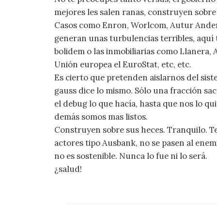
mejores les salen ranas, construyen sobre s
Casos como Enron, Worlcom, Autur Anderse
generan unas turbulencias terribles, aquí
bolidem o las inmobiliarias como Llanera, 
Unión europea el EuroStat, etc, etc.
Es cierto que pretenden aislarnos del sis
gauss dice lo mismo. Sólo una fracción sa
el debug lo que hacía, hasta que nos lo qu
demás somos mas listos.
Construyen sobre sus heces. Tranquilo. 
actores tipo Ausbank, no se pasen al enem
no es sostenible. Nunca lo fue ni lo será.
¿salud!