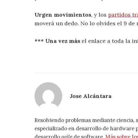
Urgen movimientos
, y los
partidos tr
moverá un dedo. No lo olvides el 9 de 
*** Una vez más
el enlace a toda la i
Jose Alcántara
Resolviendo problemas mediante ciencia, 
especializado en desarrollo de hardware pa
desarrollo
agile
de software.
Más sobre Jo