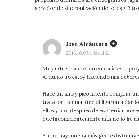
servidor de sincronización de fotos + Bitt
Jose Alcántara
2013.10.05 a las 11:11
Muy intreresante, no conocía este proy
Arduino no estoy haciendo mis deberes
Hace un año y pico intenté comprar una
trataron tan mal (me obligaron a dar l
ellos y aún después de eso tenían nose
que inconscientemente aún no lo he as
Ahora hay mucha más gente distribuye