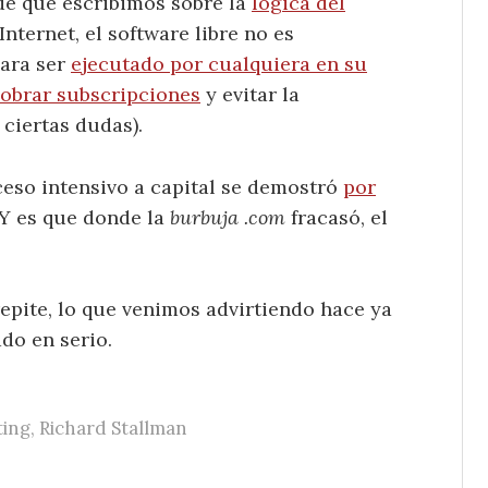
e que escribimos sobre la
lógica del
 Internet, el software libre no es
para ser
ejecutado por cualquiera en su
obrar subscripciones
y evitar la
 ciertas dudas).
ceso intensivo a capital se demostró
por
 Y es que donde la
burbuja .com
fracasó, el
epite, lo que venimos advirtiendo hace ya
do en serio.
ing
,
Richard Stallman