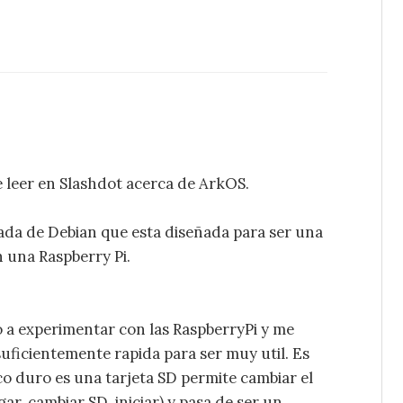
e leer en Slashdot acerca de ArkOS.
ada de Debian que esta diseñada para ser una
n una Raspberry Pi.
 a experimentar con las RaspberryPi y me
suficientemente rapida para ser muy util. Es
o duro es una tarjeta SD permite cambiar el
r, cambiar SD, iniciar) y pasa de ser un