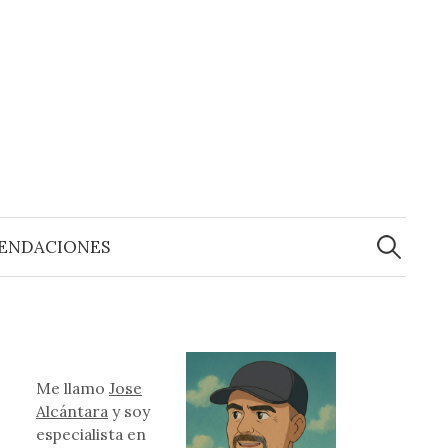
Buscar:
ENDACIONES
Me llamo
Jose
Alcántara
y soy
especialista en