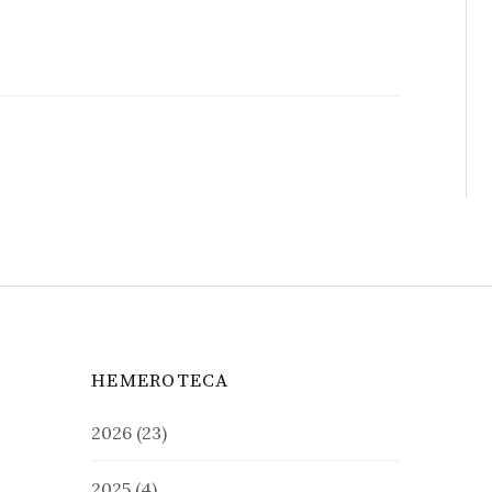
HEMEROTECA
2026
(23)
2025
(4)