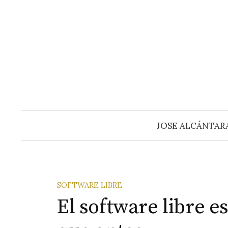
Saltar
al
contenido
JOSE ALCÁNTAR
SOFTWARE LIBRE
El software libre 