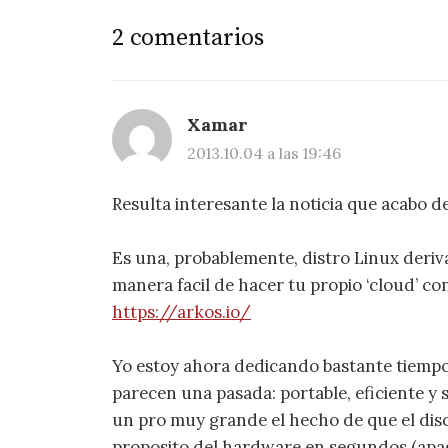
2 comentarios
Xamar
2013.10.04 a las 19:46
Resulta interesante la noticia que acabo d
Es una, probablemente, distro Linux deriv
manera facil de hacer tu propio ‘cloud’ co
https://arkos.io/
Yo estoy ahora dedicando bastante tiempo
parecen una pasada: portable, eficiente y 
un pro muy grande el hecho de que el disc
proposito del hardware en segundos (apaga