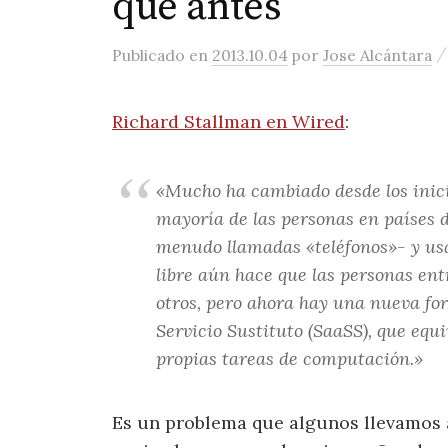
que antes
Publicado
en
2013.10.04
por
Jose Alcántara
Richard Stallman en Wired
:
«Mucho ha cambiado desde los inicio
mayoría de las personas en países 
menudo llamadas «teléfonos»- y usa 
libre aún hace que las personas en
otros, pero ahora hay una nueva fo
Servicio Sustituto (SaaSS), que equi
propias tareas de computación.»
Es un problema que algunos llevamos 