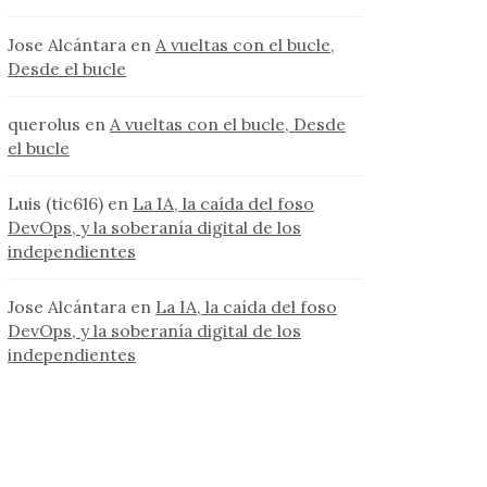
Jose Alcántara
en
A vueltas con el bucle,
Desde el bucle
querolus
en
A vueltas con el bucle, Desde
el bucle
Luis (tic616)
en
La IA, la caída del foso
DevOps, y la soberanía digital de los
independientes
Jose Alcántara
en
La IA, la caída del foso
DevOps, y la soberanía digital de los
independientes