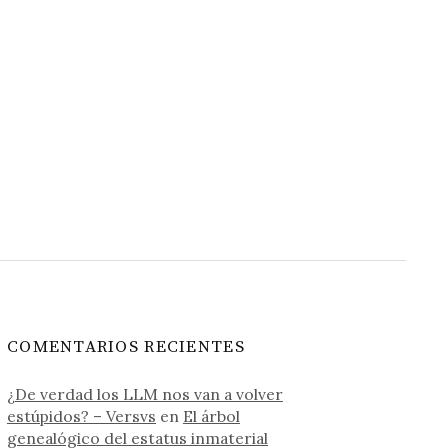
COMENTARIOS RECIENTES
¿De verdad los LLM nos van a volver
estúpidos? – Versvs
en
El árbol
genealógico del estatus inmaterial