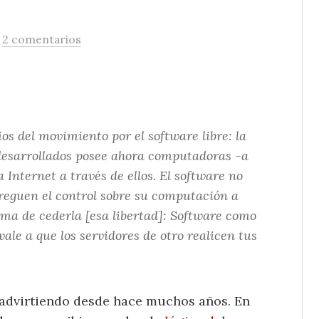
/
2 comentarios
s del movimiento por el software libre: la
desarrollados posee ahora computadoras -a
Internet a través de ellos. El software no
treguen el control sobre su computación a
rma de cederla [esa libertad]: Software como
vale a que los servidores de otro realicen tus
advirtiendo desde hace muchos años. En