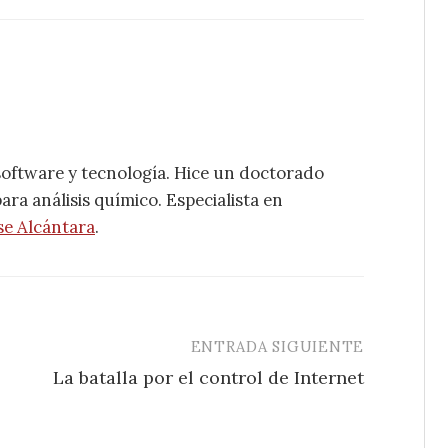
software y tecnología. Hice un doctorado
ra análisis químico. Especialista en
se Alcántara
.
ENTRADA SIGUIENTE
La batalla por el control de Internet