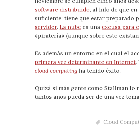
noviembre se cumplen cinco años desd
software distribuido
, al hilo de que en
suficiente: tiene que estar preparado 
servidor
.
La nube
es una
excusa para c
«piratería» (aunque sobre esto existan
Es además un entorno en el cual el ac
primera vez determinante en Internet
.
cloud computing
ha tenido éxito.
Quizá si más gente como Stallman lo r
tantos años pueda ser de una vez toma
Cloud Comput