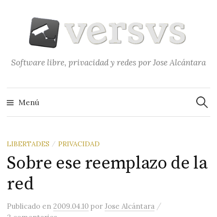
Saltar
al
contenido
Software libre, privacidad y redes por Jose Alcántara
Buscar
Menú
LIBERTADES
PRIVACIDAD
/
Sobre ese reemplazo de la
red
/
Publicado
en
2009.04.10
por
Jose Alcántara