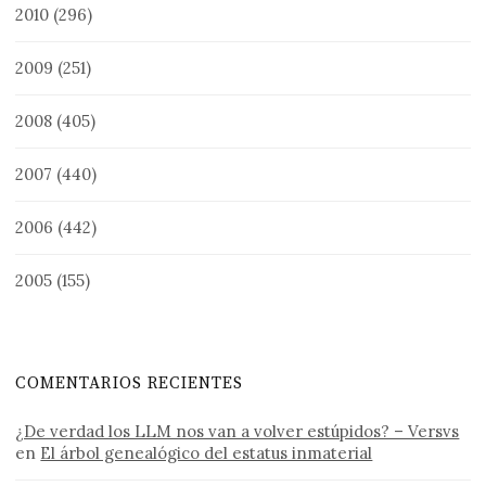
2010
(296)
2009
(251)
2008
(405)
2007
(440)
2006
(442)
2005
(155)
COMENTARIOS RECIENTES
¿De verdad los LLM nos van a volver estúpidos? – Versvs
en
El árbol genealógico del estatus inmaterial