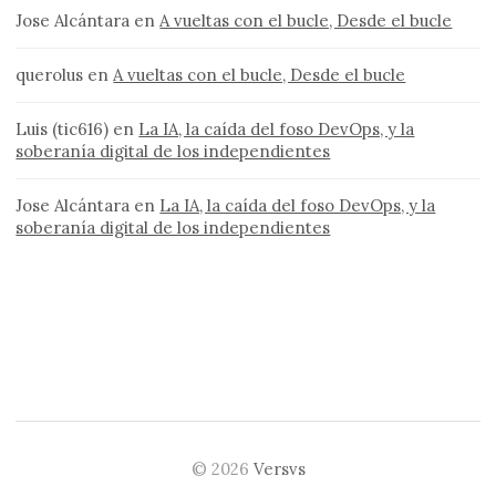
Jose Alcántara
en
A vueltas con el bucle, Desde el bucle
querolus
en
A vueltas con el bucle, Desde el bucle
Luis (tic616)
en
La IA, la caída del foso DevOps, y la
soberanía digital de los independientes
Jose Alcántara
en
La IA, la caída del foso DevOps, y la
soberanía digital de los independientes
© 2026
Versvs