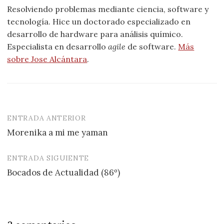
Resolviendo problemas mediante ciencia, software y
tecnología. Hice un doctorado especializado en
desarrollo de hardware para análisis químico.
Especialista en desarrollo
agile
de software.
Más
sobre Jose Alcántara
.
ENTRADA ANTERIOR
Navegación
Morenika a mi me yaman
de
entradas
ENTRADA SIGUIENTE
Bocados de Actualidad (86º)