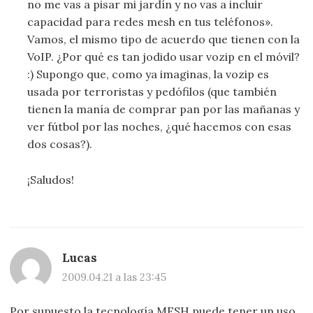
no me vas a pisar mi jardín y no vas a incluir
capacidad para redes mesh en tus teléfonos».
Vamos, el mismo tipo de acuerdo que tienen con la
VoIP. ¿Por qué es tan jodido usar vozip en el móvil?
:) Supongo que, como ya imaginas, la vozip es
usada por terroristas y pedófilos (que también
tienen la manía de comprar pan por las mañanas y
ver fútbol por las noches, ¿qué hacemos con esas
dos cosas?).
¡Saludos!
Lucas
2009.04.21 a las 23:45
Por supuesto la tecnología MESH puede tener un uso