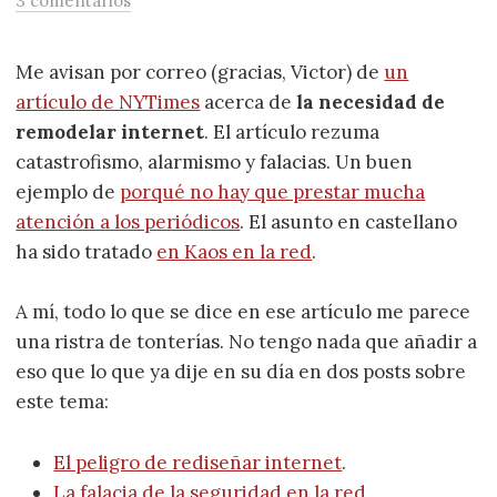
3 comentarios
Me avisan por correo (gracias, Victor) de
un
artículo de NYTimes
acerca de
la necesidad de
remodelar internet
. El artículo rezuma
catastrofismo, alarmismo y falacias. Un buen
ejemplo de
porqué no hay que prestar mucha
atención a los periódicos
. El asunto en castellano
ha sido tratado
en Kaos en la red
.
A mí, todo lo que se dice en ese artículo me parece
una ristra de tonterías. No tengo nada que añadir a
eso que lo que ya dije en su día en dos posts sobre
este tema:
El peligro de rediseñar internet
.
La falacia de la seguridad en la red
.