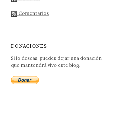
Comentarios
DONACIONES
Si lo deseas, puedes dejar una donación
que mantendrá vivo este blog.