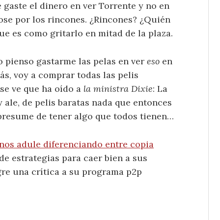
e gaste el dinero en ver Torrente y no en
dose por los rincones. ¿Rincones? ¿Quién
que es como gritarlo en mitad de la plaza.
 pienso gastarme las pelas en ver
eso
en
más, voy a comprar todas las pelis
 se ve que ha oído a
la ministra Dixie
: La
y ale, de pelis baratas nada que entonces
presume de tener algo que todos tienen…
nos adule diferenciando entre copia
 de estrategias para caer bien a sus
re una crítica a su programa p2p