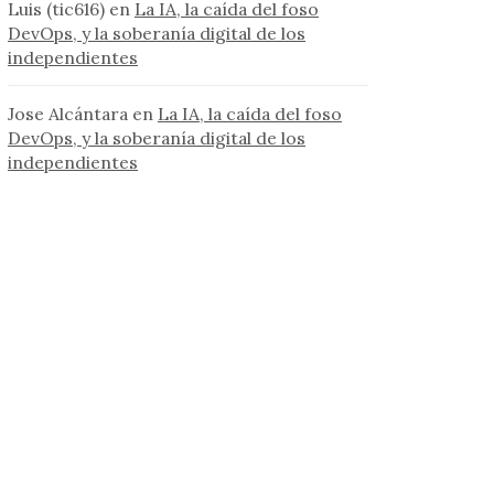
Luis (tic616)
en
La IA, la caída del foso
DevOps, y la soberanía digital de los
independientes
Jose Alcántara
en
La IA, la caída del foso
DevOps, y la soberanía digital de los
independientes