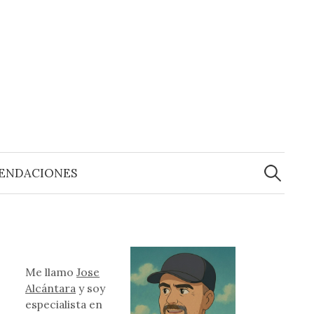
Buscar:
ENDACIONES
Me llamo
Jose
Alcántara
y soy
especialista en