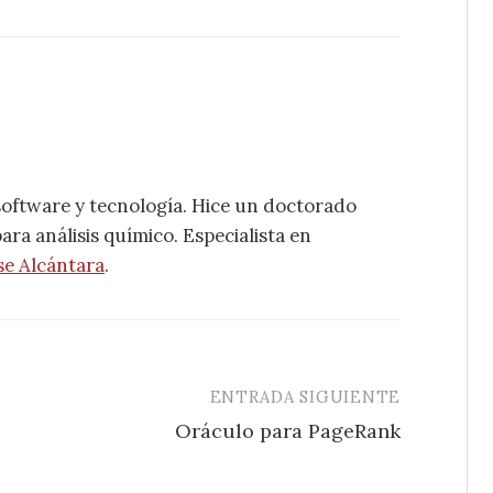
software y tecnología. Hice un doctorado
ra análisis químico. Especialista en
se Alcántara
.
ENTRADA SIGUIENTE
Oráculo para PageRank