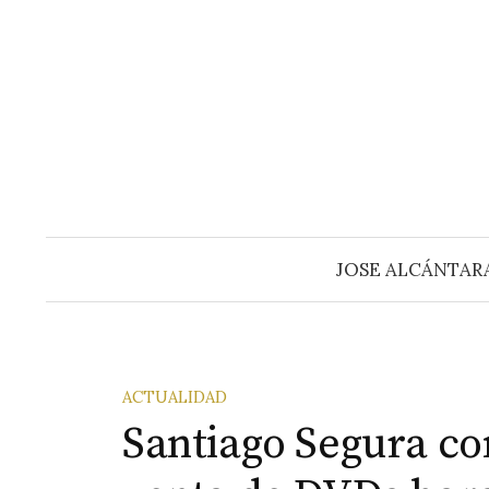
Saltar
al
contenido
JOSE ALCÁNTAR
ACTUALIDAD
Santiago Segura con