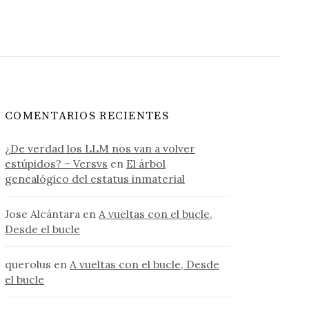
COMENTARIOS RECIENTES
¿De verdad los LLM nos van a volver
estúpidos? – Versvs
en
El árbol
genealógico del estatus inmaterial
Jose Alcántara
en
A vueltas con el bucle,
Desde el bucle
querolus
en
A vueltas con el bucle, Desde
el bucle