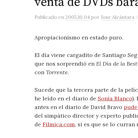
venta de DVDs bar
Publicado
en
2005.10.04
por
Jose Alcántara
Apropiacionismo en estado puro.
El día viene cargadito de Santiago Se
que nos sorprendió en
El Día de la Best
con
Torrente
.
Sucede que la tercera parte de la pel
he leído en el diario de
Sonia Blanco
).
antes en el diario de David Bravo
pude 
del simpático director y experto public
de
Filmica.com
, si es que se lo curran 