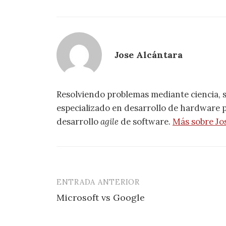
Jose Alcántara
Resolviendo problemas mediante ciencia, 
especializado en desarrollo de hardware pa
desarrollo
agile
de software.
Más sobre Jo
ENTRADA ANTERIOR
Navegación
Microsoft vs Google
de
entradas