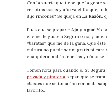
Con la suerte que tiene que la gente s
ver otras cosas y aún va el tío queján
dijo rincones? Se queja en
La Razón
, 
Pues que se prepare:
Ajo y Agua!
Yo no
el cine, le guste a Segura o no, y, ade
*baratas* que me de la gana. Que éste
cultura no puede ser ni gratis ni cara 
cualquiera podría tenerlas y cómo se 
Tomen nota para cuando el Sr Segura
privada y piratería
, sepan que se trata
clientes
que se tomarían con mala sang
favorito…