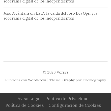
soberanía digital de los independientes
Jose Alcántara
en
La IA, la caída del foso DevOps, y la
soberanía digital de los independientes
© 2026
Versvs
|
Funciona con
WordPress
Theme:
Graphy
por Themegraphy
Aviso Legal
Política de Privacidad
Política de Cookies
Configuración de Cookies