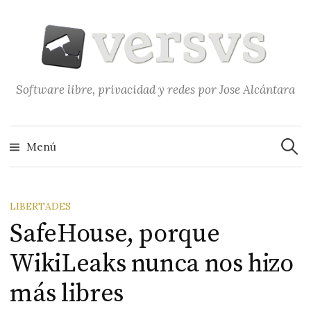
Saltar
al
contenido
Software libre, privacidad y redes por Jose Alcántara
Buscar
Menú
LIBERTADES
SafeHouse, porque
WikiLeaks nunca nos hizo
más libres