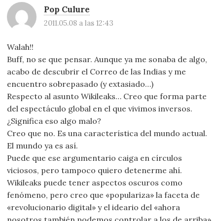
Pop Culure
2011.05.08 a las 12:43
Walah!!
Buff, no se que pensar. Aunque ya me sonaba de algo,
acabo de descubrir el Correo de las Indias y me
encuentro sobrepasado (y extasiado…)
Respecto al asunto Wikileaks… Creo que forma parte
del espectáculo global en el que vivimos inversos.
¿Significa eso algo malo?
Creo que no. Es una característica del mundo actual.
El mundo ya es así.
Puede que ese argumentario caiga en círculos
viciosos, pero tampoco quiero detenerme ahí.
Wikileaks puede tener aspectos oscuros como
fenómeno, pero creo que «populariza» la faceta de
«revolucionario digital» y el ideario del «ahora
nosotros también podemos controlar a los de arriba».