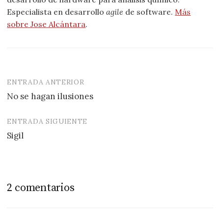
Especialista en desarrollo
agile
de software.
Más
sobre Jose Alcántara
.
ENTRADA ANTERIOR
Navegación
No se hagan ilusiones
de
entradas
ENTRADA SIGUIENTE
Sigil
2 comentarios