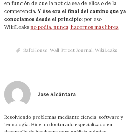
en función de que la noticia sea de ellos o de la
competencia.
Y ése era el final del camino que ya
conocíamos desde el principio
: por eso
WikiLeaks
no podía, nunca, hacernos más libres
.
SafeHouse
,
Wall Street Journal
,
WikiLeaks
Jose Alcántara
Resolviendo problemas mediante ciencia, software y
tecnología. Hice un doctorado especializado en
desarrollo de hardware para análisis químico.