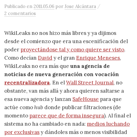
/
Publicado
en
2011.05.06
por
Jose Alcántara
2 comentarios
WikiLeaks no nos hizo más libres y ya dijimos
desde el comienzo que era una escenificación del
poder
proyectándose tal y como quiere ser visto
.
Como decían
David
y el gran
Enrique Meneses
,
WikiLeaks no era más que
una agencia de
noticias de nueva generación con vocación
recentralizadora
. En el
Wall Street Journal
, no
obstante, van más allá y ahora quieren saltarse a
esa nueva agencia y lanzan
SafeHouse
para que
actúe como
hub
donde publicar filtraciones (de
momento
parece que de forma insegura
). Al final el
sistema no ha cambiado en nada:
medios luchando
por exclusivas
y dándoles más o menos visibilidad