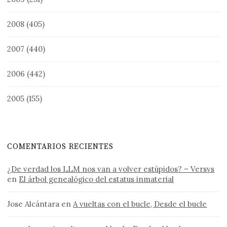
2008
(405)
2007
(440)
2006
(442)
2005
(155)
COMENTARIOS RECIENTES
¿De verdad los LLM nos van a volver estúpidos? – Versvs
en
El árbol genealógico del estatus inmaterial
Jose Alcántara
en
A vueltas con el bucle, Desde el bucle