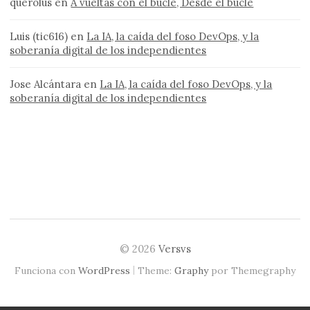
querolus
en
A vueltas con el bucle, Desde el bucle
Luis (tic616)
en
La IA, la caída del foso DevOps, y la
soberanía digital de los independientes
Jose Alcántara
en
La IA, la caída del foso DevOps, y la
soberanía digital de los independientes
© 2026
Versvs
|
Funciona con
WordPress
Theme:
Graphy
por Themegraphy