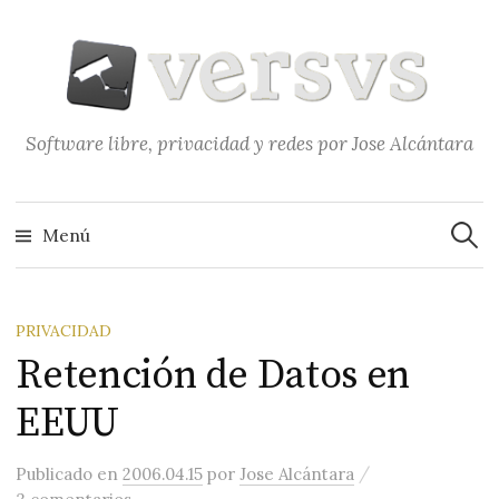
Saltar
al
contenido
Software libre, privacidad y redes por Jose Alcántara
Buscar
Menú
PRIVACIDAD
Retención de Datos en
EEUU
/
Publicado
en
2006.04.15
por
Jose Alcántara