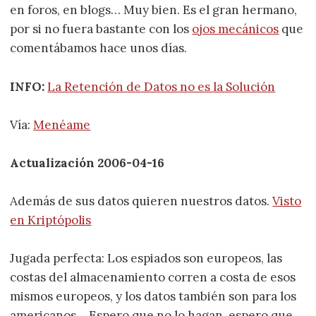
en foros, en blogs… Muy bien. Es el gran hermano,
por si no fuera bastante con los
ojos mecánicos
que
comentábamos hace unos días.
INFO:
La Retención de Datos no es la Solución
Vía:
Menéame
Actualización 2006-04-16
Además de sus datos quieren nuestros datos.
Visto
en Kriptópolis
Jugada perfecta: Los espiados son europeos, las
costas del almacenamiento corren a costa de esos
mismos europeos, y los datos también son para los
americanos… Espero que no lo hagan, espero que