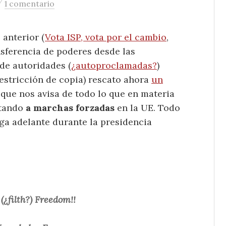
/
1 comentario
 anterior (
Vota ISP, vota por el cambio
,
nsferencia de poderes desde las
de autoridades (
¿autoproclamadas?
)
estricción de copia) rescato ahora
un
que nos avisa de todo lo que en materia
itando
a marchas forzadas
en la UE. Todo
lga adelante durante la presidencia
 (¿filth?) Freedom!!