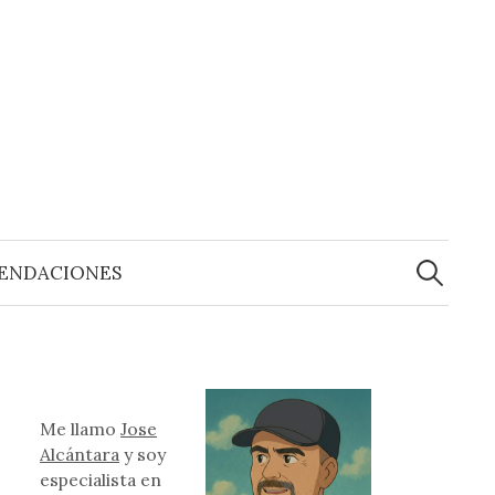
Buscar:
ENDACIONES
Me llamo
Jose
Alcántara
y soy
especialista en