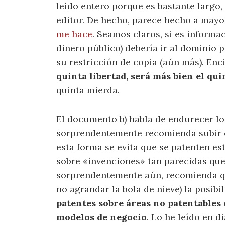
leído entero porque es bastante largo,
editor. De hecho, parece hecho a mayo
me hace
. Seamos claros, si es informa
dinero público) debería ir al dominio 
su restricción de copia (aún más). Enc
quinta libertad, será más bien el qu
quinta mierda.
El documento b) habla de endurecer lo
sorprendentemente recomienda subir e
esta forma se evita que se patenten e
sobre «invenciones» tan parecidas que
sorprendentemente aún, recomienda qu
no agrandar la bola de nieve) la posibi
patentes sobre áreas no patentables 
modelos de negocio
. Lo he leído en d