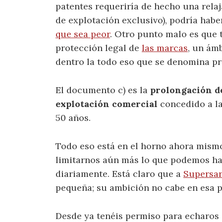
patentes requeriría de hecho una rela
de explotación exclusivo), podría habe
que sea peor
. Otro punto malo es que 
protección legal de
las marcas
, un ám
dentro la todo eso que se denomina pr
El documento c) es la
prolongación de
explotación comercial
concedido a la
50 años.
Todo eso está en el horno ahora mismo.
limitarnos aún más lo que podemos ha
diariamente. Está claro que a
Supersa
pequeña; su ambición no cabe en esa 
Desde ya tenéis permiso para echaros 