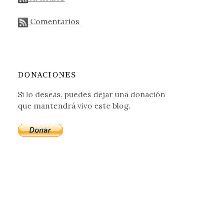
Comentarios
DONACIONES
Si lo deseas, puedes dejar una donación
que mantendrá vivo este blog.