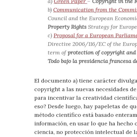
a)
Green Paper
–
Copyright in the
b)
Communication from the Commi
Council and the European Economi
Property Rights
Strategy for Europe
c)
Proposal for a European Parliam
Directive 2006/116/EC of the Europ
term of
protection of copyright and 
Todo bajo la presidencia francesa d
El documento a) tiene carácter divulga
copyright a las nuevas necesidades de
para incentivar la creatividad científic
eso? Desde luego, hay papeletas de que 
método científico está basado enteram
información, en usar lo que ha hecho o
ciencia, no protección intelectual de l