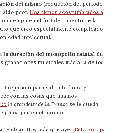
jación del mismo (reducción del periodo
r sido peor.
Nos tienen acostumbrados a
también piden el fortalecimiento de la
bito que creo especialmente complicado
opiedad intelectual.
 la duración del monopolio estatal de
s grabaciones musicales más allá de los
 Preparado para salir ahí fuera y
cer con las cosas que usamos
rko
la grandeur de la France
se le queda
pequeña parte del mundo.
a temblar. Hoy más que ayer,
Esta Europa