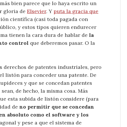
 más bien parece que lo haya escrito un
r gloria de
Elsevier
. Y
puta la gracia que
ción científica (casi toda pagada con
público, y estos tipos quieren endurecer
ima tienen la cara dura de hablar de
la
into control
que deberemos pasar. O la
s derechos de patentes industriales, pero
l listón para conceder una patente. De
stupideces y que se concedan patentes
 sean, de hecho, la misma cosa. Más
e esta subida de listón considere (para
lidad de
no permitir que se concedan
en absoluto como el software y los
iagonal y pese a que el sistema de