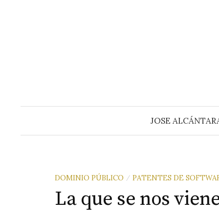
Saltar
al
contenido
JOSE ALCÁNTAR
DOMINIO PÚBLICO
PATENTES DE SOFTWA
/
La que se nos vien