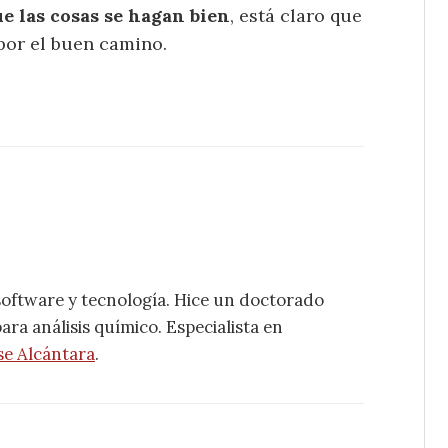
e las cosas se hagan bien
, está claro que
por el buen camino.
software y tecnología. Hice un doctorado
ra análisis químico. Especialista en
se Alcántara
.