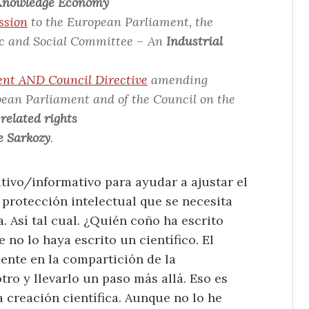
 Knowledge Economy
ssion
to the European Parliament, the
c and Social Committee – An
Industrial
ent AND Council Directive
amending
ean Parliament and of the Council on the
related rights
e Sarkozy
.
tivo/informativo para ayudar a ajustar el
 protección intelectual que se necesita
a. Así tal cual. ¿Quién coño ha escrito
no lo haya escrito un científico. El
ente en la compartición de la
tro y llevarlo un paso más allá. Eso es
a creación científica. Aunque no lo he