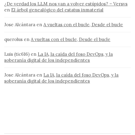
¿De verdad los LLM nos van a volver estúpidos? – Versvs
en
El árbol genealógico del estatus inmaterial
Jose Alcántara
en
A vueltas con el bucle, Desde el bucle
querolus
en
A vueltas con el bucle, Desde el bucle
Luis (tic616)
en
La IA, la caída del foso DevOps, y la
soberanía digital de los independientes
Jose Alcántara
en
La IA, la caída del foso DevOps, y la
soberanía digital de los independientes