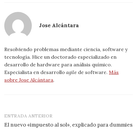
Jose Alcántara
Resolviendo problemas mediante ciencia, software y
tecnología. Hice un doctorado especializado en
desarrollo de hardware para análisis químico.
Especialista en desarrollo
agile
de software.
Más
sobre Jose Alcántara
.
ENTRADA ANTERIOR
Navegación
El nuevo «impuesto al sol», explicado para dummies
de