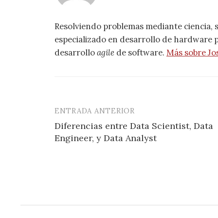
Resolviendo problemas mediante ciencia, 
especializado en desarrollo de hardware pa
desarrollo
agile
de software.
Más sobre Jo
ENTRADA ANTERIOR
Navegación
Diferencias entre Data Scientist, Data
de
Engineer, y Data Analyst
entradas