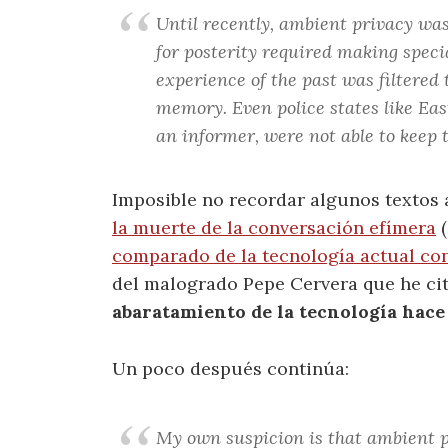
Until recently, ambient privacy was
for posterity required making spec
experience of the past was filtere
memory. Even police states like Ea
an informer, were not able to keep t
Imposible no recordar algunos textos 
la muerte de la conversación efímera
(
comparado de la tecnología actual con 
del malogrado Pepe Cervera que he ci
abaratamiento de la tecnología hace 
Un poco después continúa:
My own suspicion is that ambient pr