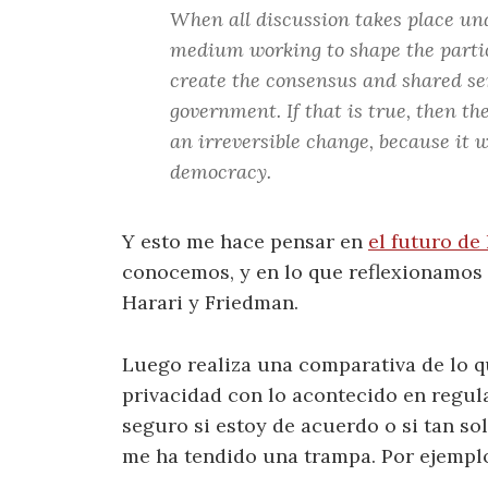
When all discussion takes place unde
medium working to shape the partici
create the consensus and shared sens
government. If that is true, then t
an irreversible change, because it w
democracy.
Y esto me hace pensar en
el futuro de
conocemos, y en lo que reflexionamos 
Harari y Friedman.
Luego realiza una comparativa de lo q
privacidad con lo acontecido en regul
seguro si estoy de acuerdo o si tan s
me ha tendido una trampa. Por ejemplo