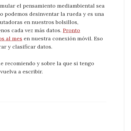
emular el pensamiento mediambiental sea
 no podemos desinventar la rueda y es una
tadoras en nuestros bolsillos,
enos cada vez más datos.
Pronto
os al mes
en nuestra conexión móvil. Eso
r y clasificar datos.
ue recomiendo y sobre la que si tengo
vuelva a escribir.