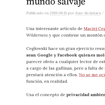
mundo salvaje
Publicado
en
2019.06.15
por
Jose Alcántara
Una interesante artículo de
Maciej Ce
Wilderness
y que contiene un montón d
Cegłowski hace un gran ejercicio res
sean Google y Facebook quienes mold
parecer obvio a cualquier lector de es
a cargo de las gallinas, pero a falta d
prestará atención a ellos.
No se me oc
función, en realidad.
Usa el concepto de
privacidad ambie