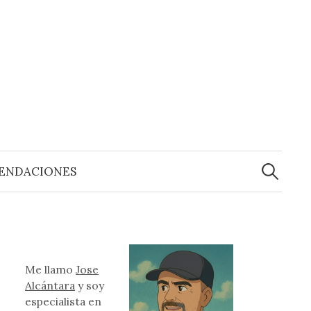
Buscar:
ENDACIONES
Me llamo
Jose
Alcántara
y soy
especialista en