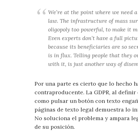
We’re at the point where we need a 
law. The infrastructure of mass sur
oligopoly too powerful, to make it m
Even experts don’t have a full pictu
because its beneficiaries are so se
is in flux. Telling people that they
with it, is just another way of dis
Por una parte es cierto que lo hecho h
contraproducente. La GDPR, al definir
como pulsar un botón con texto engañ
páginas de texto legal demuestra lo inú
No soluciona el problema y ampara le
de su posición.