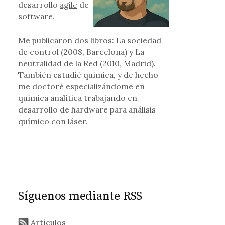
desarrollo
agile
de
software.
nuevo mundo salvaje
Me publicaron
dos libros
: La sociedad
de control (2008, Barcelona) y La
neutralidad de la Red (2010, Madrid).
También estudié química, y de hecho
me doctoré especializándome en
química analítica trabajando en
desarrollo de hardware para análisis
químico con láser.
Síguenos mediante RSS
Artículos