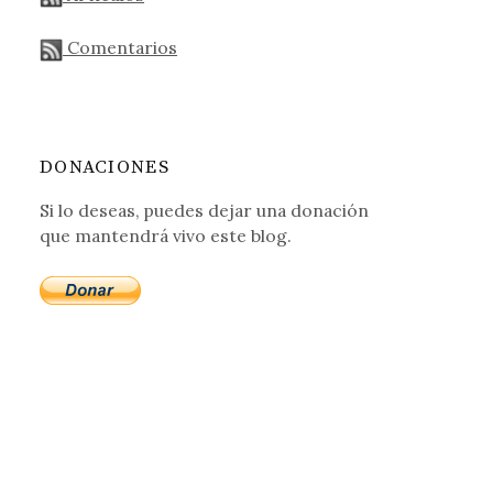
Comentarios
DONACIONES
Si lo deseas, puedes dejar una donación
que mantendrá vivo este blog.