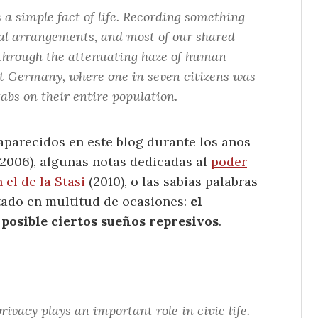
 a simple fact of life. Recording something
ial arrangements, and most of our shared
d through the attenuating haze of human
st Germany, where one in seven citizens was
abs on their entire population.
aparecidos en este blog durante los años
2006), algunas notas dedicadas al
poder
el de la Stasi
(2010), o las sabias palabras
tado en multitud de ocasiones:
el
posible ciertos sueños represivos
.
ivacy plays an important role in civic life.