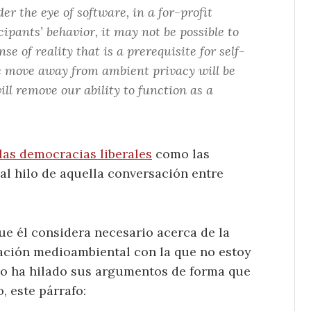
r the eye of software, in a for-profit
pants’ behavior, it may not be possible to
e of reality that is a prerequisite for self-
he move away from ambient privacy will be
ill remove our ability to function as a
 las democracias liberales
como las
al hilo de aquella conversación entre
ue él considera necesario acerca de la
ación medioambiental con la que no estoy
olo ha hilado sus argumentos de forma que
, este párrafo: