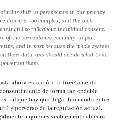
similar shift in perspective in our privacy
veillance is too complex, and the tech
eaningful to talk about individual consent.
re of the surveillance economy, in part
cretive, and in part because the whole system
 own their data, and should decide what to do
empowering them.
asta ahora es o inútil o directamente
 consentimiento de forma tan endeble
oso al que hay que llegar buceando entre
til y perverso de la regulación actual.
galmente a quienes visiblemente abusan