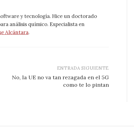
software y tecnología. Hice un doctorado
ra análisis químico. Especialista en
se Alcántara
.
ENTRADA SIGUIENTE
No, la UE no va tan rezagada en el 5G
como te lo pintan