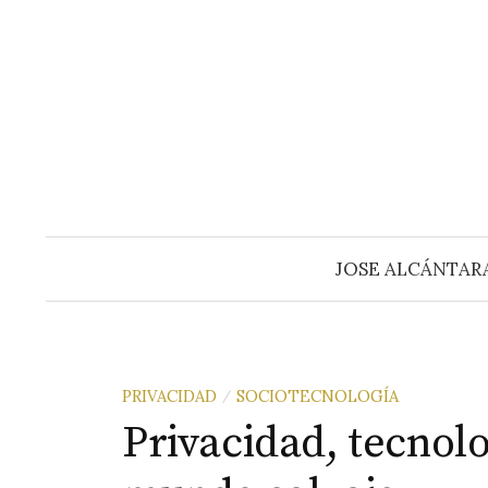
Saltar
al
contenido
JOSE ALCÁNTAR
PRIVACIDAD
SOCIOTECNOLOGÍA
/
Privacidad, tecnolo