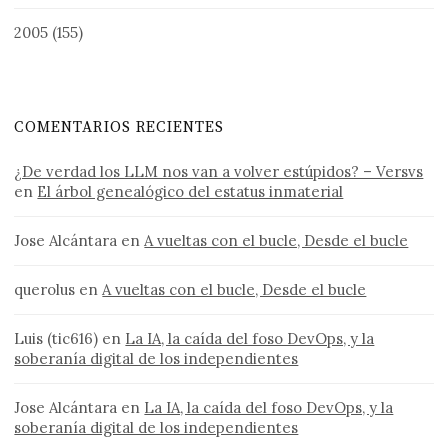
2005
(155)
COMENTARIOS RECIENTES
¿De verdad los LLM nos van a volver estúpidos? – Versvs
en
El árbol genealógico del estatus inmaterial
Jose Alcántara
en
A vueltas con el bucle, Desde el bucle
querolus
en
A vueltas con el bucle, Desde el bucle
Luis (tic616)
en
La IA, la caída del foso DevOps, y la
soberanía digital de los independientes
Jose Alcántara
en
La IA, la caída del foso DevOps, y la
soberanía digital de los independientes