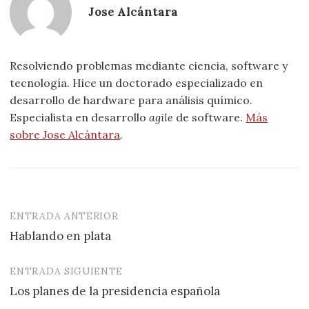
Jose Alcántara
Resolviendo problemas mediante ciencia, software y
tecnología. Hice un doctorado especializado en
desarrollo de hardware para análisis químico.
Especialista en desarrollo
agile
de software.
Más
sobre Jose Alcántara
.
ENTRADA ANTERIOR
Navegación
Hablando en plata
de
entradas
ENTRADA SIGUIENTE
Los planes de la presidencia española