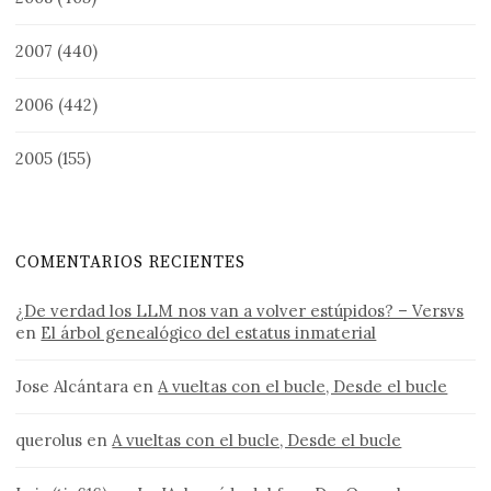
2007
(440)
2006
(442)
2005
(155)
COMENTARIOS RECIENTES
¿De verdad los LLM nos van a volver estúpidos? – Versvs
en
El árbol genealógico del estatus inmaterial
Jose Alcántara
en
A vueltas con el bucle, Desde el bucle
querolus
en
A vueltas con el bucle, Desde el bucle