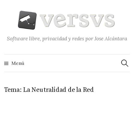
Saltar
al
contenido
Software libre, privacidad y redes por Jose Alcántara
Buscar
Menú
Tema:
La Neutralidad de la Red