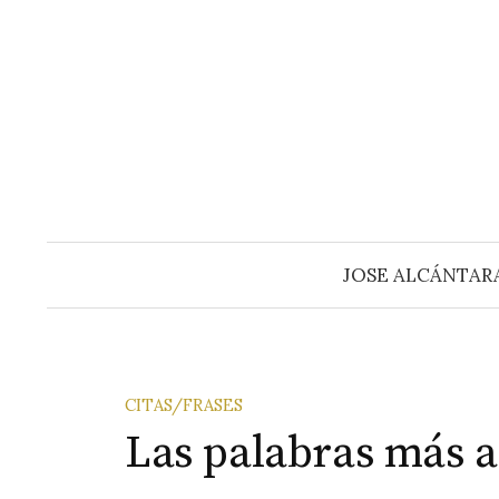
Saltar
al
contenido
JOSE ALCÁNTAR
CITAS/FRASES
Las palabras más 