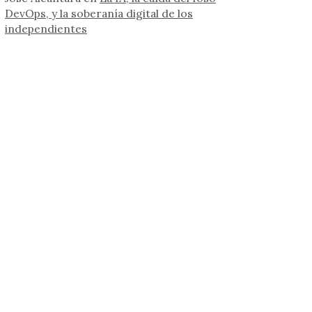
DevOps, y la soberanía digital de los
independientes