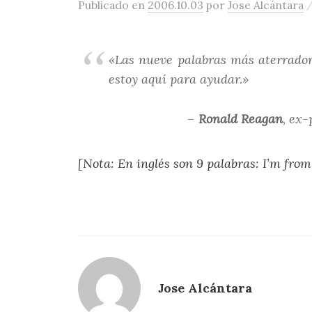
Publicado
en
2006.10.03
por
Jose Alcántara
«Las nueve palabras más aterradora
estoy aquí para ayudar.»
–
Ronald Reagan
, ex-
[Nota: En inglés son 9 palabras: I’m fro
Jose Alcántara