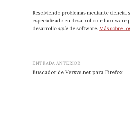
Resolviendo problemas mediante ciencia, 
especializado en desarrollo de hardware pa
desarrollo
agile
de software.
Más sobre Jo
ENTRADA ANTERIOR
Navegación
Buscador de Versvs.net para Firefox
de
entradas