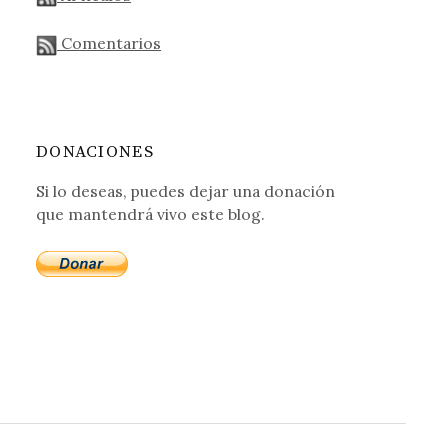
Comentarios
DONACIONES
Si lo deseas, puedes dejar una donación
que mantendrá vivo este blog.