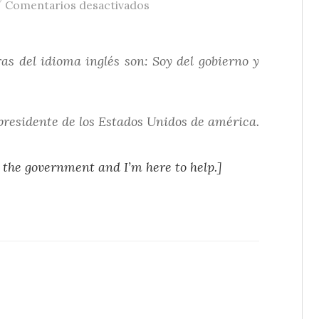
/
en Las palabras más aterradora
Comentarios desactivados
s del idioma inglés son: Soy del gobierno y
presidente de los Estados Unidos de américa.
m the government and I’m here to help.]