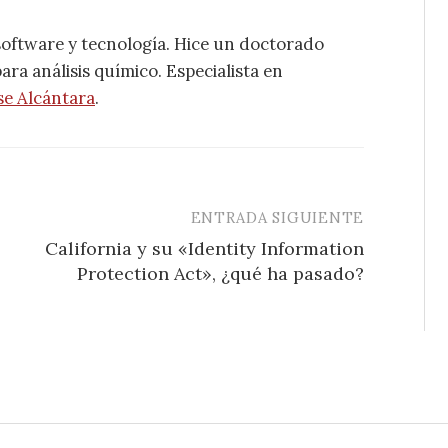
software y tecnología. Hice un doctorado
ra análisis químico. Especialista en
se Alcántara
.
ENTRADA SIGUIENTE
California y su «Identity Information
Protection Act», ¿qué ha pasado?