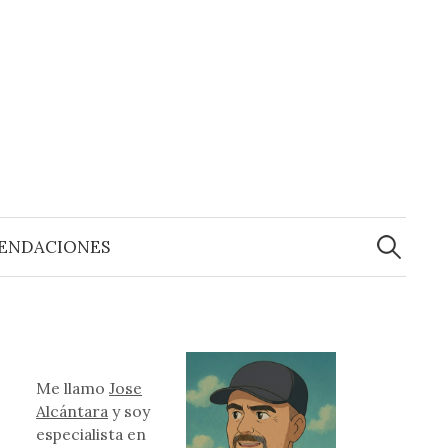
Buscar:
ENDACIONES
Me llamo
Jose
Alcántara
y soy
especialista en